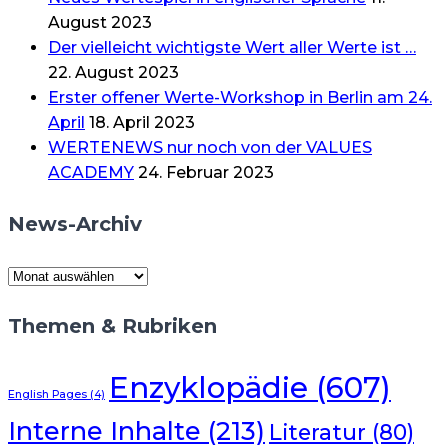
August 2023
Der vielleicht wichtigste Wert aller Werte ist …
22. August 2023
Erster offener Werte-Workshop in Berlin am 24.
April
18. April 2023
WERTENEWS nur noch von der VALUES
ACADEMY
24. Februar 2023
News-Archiv
News-
Archiv
Themen & Rubriken
Enzyklopädie
(607)
English Pages
(4)
Interne Inhalte
(213)
Literatur
(80)