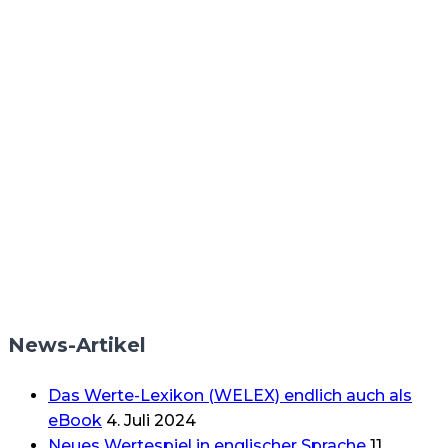
News-Artikel
Das Werte-Lexikon (WELEX) endlich auch als
eBook
4. Juli 2024
Neues Wertespiel in englischer Sprache
11.