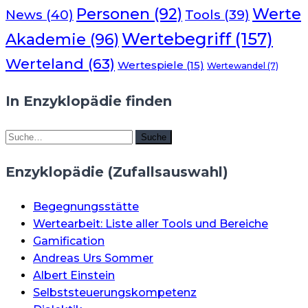
Werte
Personen
(92)
News
(40)
Tools
(39)
Wertebegriff
(157)
Akademie
(96)
Werteland
(63)
Wertespiele
(15)
Wertewandel
(7)
In Enzyklopädie finden
Suche
Suche
Enzyklopädie (Zufallsauswahl)
Begegnungsstätte
Wertearbeit: Liste aller Tools und Bereiche
Gamification
Andreas Urs Sommer
Albert Einstein
Selbststeuerungskompetenz