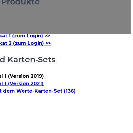
 Produkte
kat 1 (zum Login) >>
kat 2 (zum Login) >>
d Karten-Sets
 1 (Version 2019)
 1 (Version 2021)
t dem Werte-Karten-Set (136)