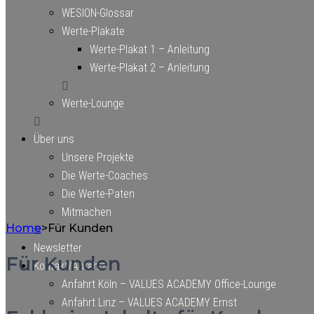
WESION-Glossar
Werte-Plakate
Werte-Plakat 1 – Anleitung
Werte-Plakat 2 – Anleitung
Werte-Lounge
Über uns
Unsere Projekte
Die Werte-Coaches
Die Werte-Paten
Mitmachen
Home
>
Für Kunden
Newsletter
Für Kunden
Kontakt/Anfahrt
Anfahrt Köln – VALUES ACADEMY Office-Lounge
Anfahrt Linz – VALUES ACADEMY Ernst