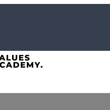
e-Akademie. Wertvolles für Werte-Coaches.