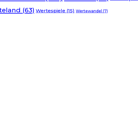
teland
(63)
Wertespiele
(15)
Wertewandel
(7)