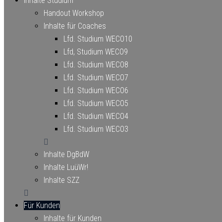
Inhalte Studium
Handout Workshop
Inhalte für Coaches
Lfd. Studium WECO10
Lfd, Studium WECO9
Lfd. Studium WECO8
Lfd. Studium WECO7
Lfd. Studium WECO6
Lfd. Studium WECO5
Lfd. Studium WECO4
Lfd. Studium WECO3
Inhalte DgBdW
Inhalte LuüWr!
Inhalte SZZ
Für Kunden
Inhalte für Kunden