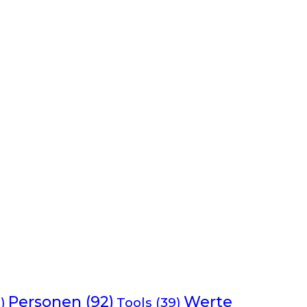
Werte
Personen
(92)
)
Tools
(39)