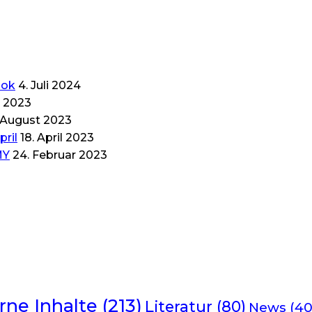
ook
4. Juli 2024
t 2023
 August 2023
pril
18. April 2023
MY
24. Februar 2023
rne Inhalte
(213)
Literatur
(80)
News
(40