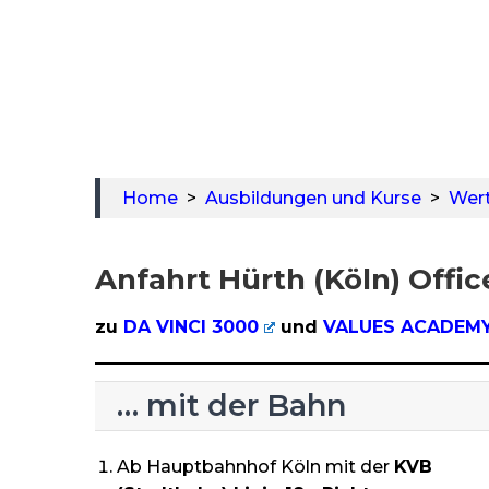
Home
>
Ausbildungen und Kurse
>
Wer
Anfahrt Hürth (Köln) Offi
zu
DA VINCI 3000
und
VALUES ACADEM
… mit der Bahn
Ab Hauptbahnhof Köln mit der
KVB