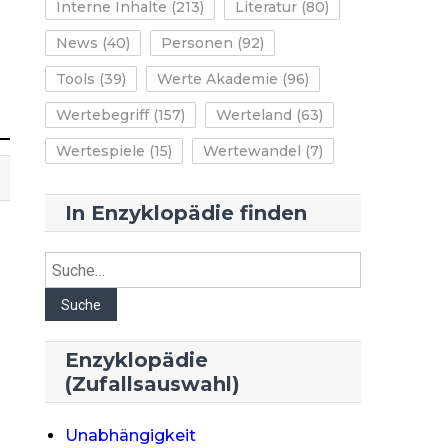
Interne Inhalte
(213)
Literatur
(80)
News
(40)
Personen
(92)
Tools
(39)
Werte Akademie
(96)
Wertebegriff
(157)
Werteland
(63)
Wertespiele
(15)
Wertewandel
(7)
In Enzyklopädie finden
Suche
Suche
Enzyklopädie
(Zufallsauswahl)
Unabhängigkeit