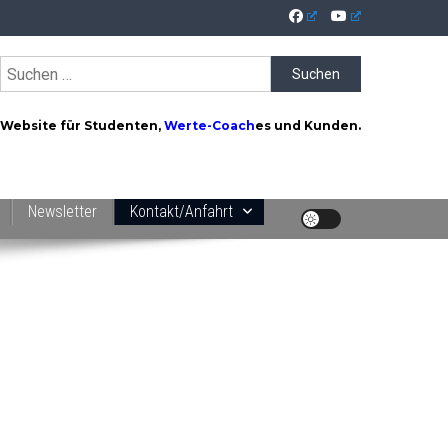
Suchen
nach:
Website für Studenten,
Werte-Coach
es und Kunden.
Newsletter
Kontakt/Anfahrt