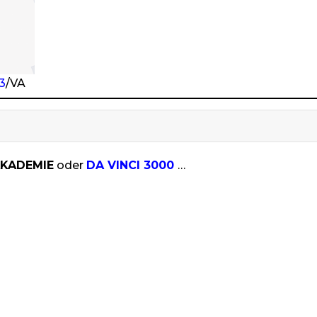
3
/VA
KADEMIE
oder
DA VINCI 3000
…