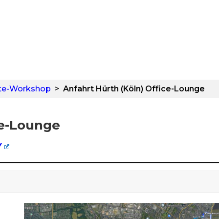
te-Workshop
>
Anfahrt Hürth (Köln) Office-Lounge
ce-Lounge
Y