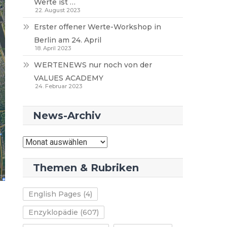
Werte ist …
22. August 2023
Erster offener Werte-Workshop in
Berlin am 24. April
18. April 2023
WERTENEWS nur noch von der
VALUES ACADEMY
24. Februar 2023
News-Archiv
News-
Archiv
Themen & Rubriken
English Pages
(4)
Enzyklopädie
(607)