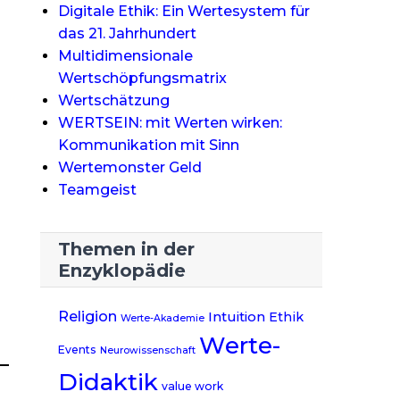
Digitale Ethik: Ein Wertesystem für
das 21. Jahrhundert
Multidimensionale
Wertschöpfungsmatrix
Wertschätzung
WERTSEIN: mit Werten wirken:
Kommunikation mit Sinn
Wertemonster Geld
Teamgeist
Themen in der
Enzyklopädie
Religion
Intuition
Ethik
Werte-Akademie
Werte-
Events
Neurowissenschaft
Didaktik
value work