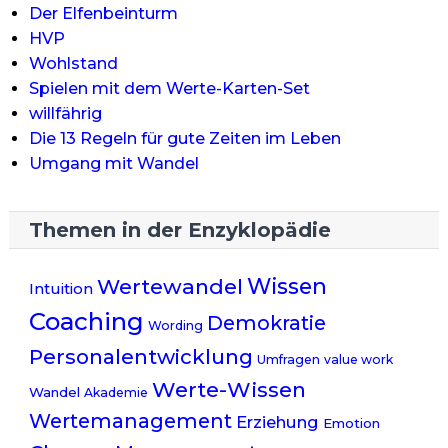
Der Elfenbeinturm
HVP
Wohlstand
Spielen mit dem Werte-Karten-Set
willfährig
Die 13 Regeln für gute Zeiten im Leben
Umgang mit Wandel
Themen in der Enzyklopädie
Wissen
Wertewandel
Intuition
Coaching
Demokratie
Wording
Personalentwicklung
Umfragen
value work
Werte-Wissen
Wandel
Akademie
Wertemanagement
Erziehung
Emotion