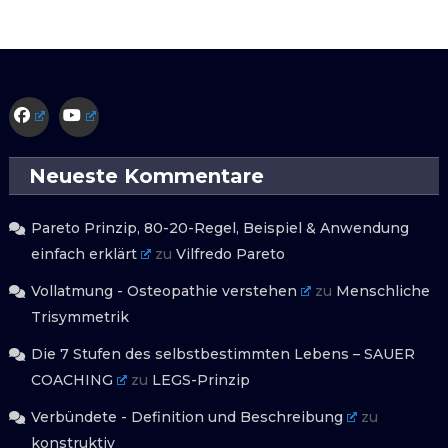
Neueste Kommentare
Pareto Prinzip, 80-20-Regel, Beispiel & Anwendung
einfach erklärt
zu
Vilfredo Pareto
Vollatmung - Osteopathie verstehen
zu
Menschliche
Trisymmetrik
Die 7 Stufen des selbstbestimmten Lebens – SAUER
COACHING
zu
LEGS-Prinzip
Verbündete - Definition und Beschreibung
zu
konstruktiv