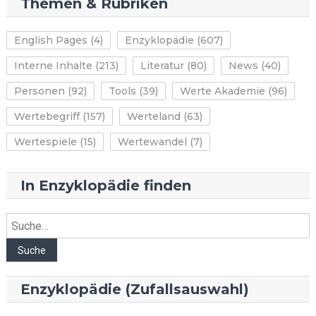
Themen & Rubriken
English Pages
(4)
Enzyklopädie
(607)
Interne Inhalte
(213)
Literatur
(80)
News
(40)
Personen
(92)
Tools
(39)
Werte Akademie
(96)
Wertebegriff
(157)
Werteland
(63)
Wertespiele
(15)
Wertewandel
(7)
In Enzyklopädie finden
Suche
Suche
Enzyklopädie (Zufallsauswahl)