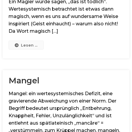
Ein Magier würde sagen, „das ist tödlich“.
Wertesystemisch betrachtet ist etwas dann
magisch, wenn es uns auf wundersame Weise
inspiriert (Geist einhaucht) – warum also nicht!
Da Wort magisch […]
Lesen ...
Mangel
Mangel: ein wertesystemisches Defizit, eine
gravierende Abweichung von einer Norm. Der
Begriff bedeutet ursprünglich „Entbehrung,
Knappheit, Fehler, Unzulänglichkeit“ und ist
entlehnt aus spätlateinisch „mancāre“ =
„verstümmeln, zum Krüppel machen, mangeln,