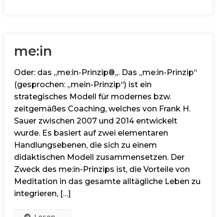
me:in
Oder: das „me:in-Prinzip®„. Das „me:in-Prinzip“
(gesprochen: „mein-Prinzip“) ist ein
strategisches Modell für modernes bzw.
zeitgemäßes Coaching, welches von Frank H.
Sauer zwischen 2007 und 2014 entwickelt
wurde. Es basiert auf zwei elementaren
Handlungsebenen, die sich zu einem
didaktischen Modell zusammensetzen. Der
Zweck des me:in-Prinzips ist, die Vorteile von
Meditation in das gesamte alltägliche Leben zu
integrieren, […]
Lesen ...