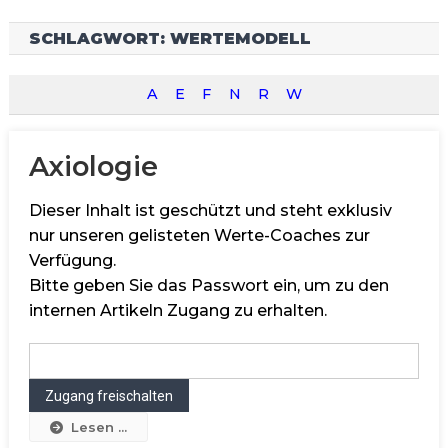
SCHLAGWORT:
WERTEMODELL
A
E
F
N
R
W
Axiologie
Dieser Inhalt ist geschützt und steht exklusiv
nur unseren gelisteten Werte-Coaches zur
Verfügung.
Bitte geben Sie das Passwort ein, um zu den
internen Artikeln Zugang zu erhalten.
Lesen ...