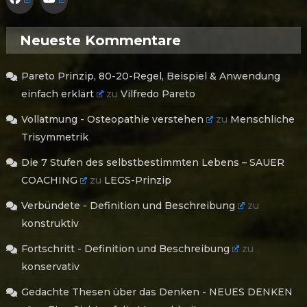
Neueste Kommentare
Pareto Prinzip, 80-20-Regel, Beispiel & Anwendung
einfach erklärt
zu
Vilfredo Pareto
Vollatmung - Osteopathie verstehen
zu
Menschliche
Trisymmetrik
Die 7 Stufen des selbstbestimmten Lebens – SAUER
COACHING
zu
LEGS-Prinzip
Verbündete - Definition und Beschreibung
zu
konstruktiv
Fortschritt - Definition und Beschreibung
zu
konservativ
Gedachte Thesen über das Denken - NEUES DENKEN