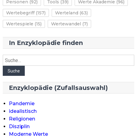
Personen
(92)
Tools
(39)
Werte Akademie
(96)
Wertebegriff
(157)
Werteland
(63)
Wertespiele
(15)
Wertewandel
(7)
In Enzyklopädie finden
Suche
Suche
Enzyklopädie (Zufallsauswahl)
Pandemie
idealistisch
Religionen
Disziplin
Moderne Werte