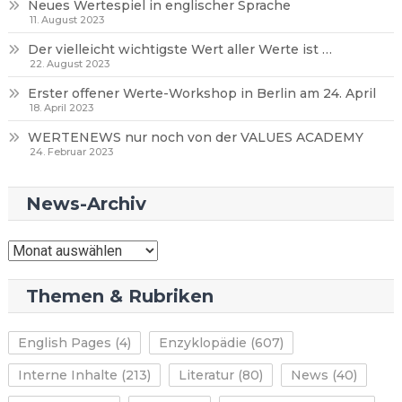
Neues Wertespiel in englischer Sprache
11. August 2023
Der vielleicht wichtigste Wert aller Werte ist …
22. August 2023
Erster offener Werte-Workshop in Berlin am 24. April
18. April 2023
WERTENEWS nur noch von der VALUES ACADEMY
24. Februar 2023
News-Archiv
News-
Archiv
Themen & Rubriken
English Pages
(4)
Enzyklopädie
(607)
Interne Inhalte
(213)
Literatur
(80)
News
(40)