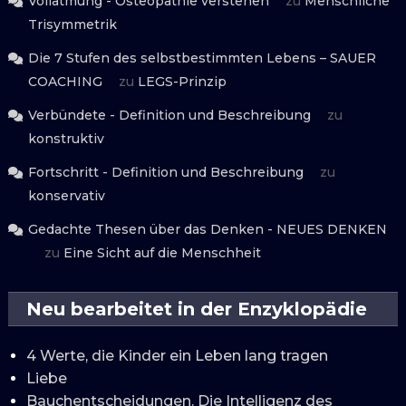
Vollatmung - Osteopathie verstehen
zu
Menschliche
Trisymmetrik
Die 7 Stufen des selbstbestimmten Lebens – SAUER
COACHING
zu
LEGS-Prinzip
Verbündete - Definition und Beschreibung
zu
konstruktiv
Fortschritt - Definition und Beschreibung
zu
konservativ
Gedachte Thesen über das Denken - NEUES DENKEN
zu
Eine Sicht auf die Menschheit
Neu bearbeitet in der Enzyklopädie
4 Werte, die Kinder ein Leben lang tragen
Liebe
Bauchentscheidungen. Die Intelligenz des