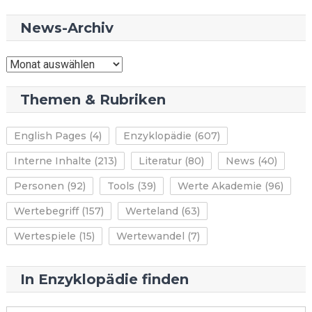
News-Archiv
News-
Archiv
Themen & Rubriken
English Pages
(4)
Enzyklopädie
(607)
Interne Inhalte
(213)
Literatur
(80)
News
(40)
Personen
(92)
Tools
(39)
Werte Akademie
(96)
Wertebegriff
(157)
Werteland
(63)
Wertespiele
(15)
Wertewandel
(7)
In Enzyklopädie finden