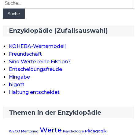
Suche
Suche
Enzyklopädie (Zufallsauswahl)
KOHEBA-Wertemodell
Freundschaft
Sind Werte reine Fiktion?
Entscheidungsfreude
Hingabe
bigott
Haltung entscheidet
Themen in der Enzyklopädie
Werte
Pädagogik
WECO
Mentoring
Psychologie