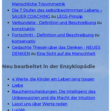
Menschliche Trisymmetrik
Die 7 Stufen des selbstbestimmten Lebens –
SAUER COACHING
zu
LEGS-Prinzip
Verbündete - Definition und Beschreibung
zu
konstruktiv
Fortschritt - Definition und Beschreibung
zu
konservativ
Gedachte Thesen über das Denken - NEUES
DENKEN
zu
Eine Sicht auf die Menschheit
Neu bearbeitet in der Enzyklopädie
4 Werte, die Kinder ein Leben lang tragen
Liebe
Bauchentscheidungen. Die Intelligenz des
Unbewussten und die Macht der Intuition
Lasst uns über Werte reden
LuüWr