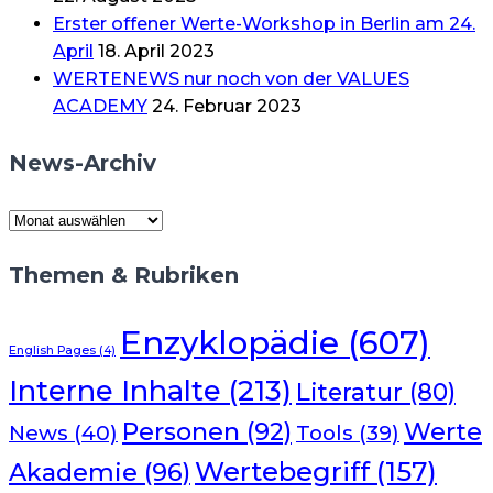
Erster offener Werte-Workshop in Berlin am 24.
April
18. April 2023
WERTENEWS nur noch von der VALUES
ACADEMY
24. Februar 2023
News-Archiv
News-
Archiv
Themen & Rubriken
Enzyklopädie
(607)
English Pages
(4)
Interne Inhalte
(213)
Literatur
(80)
Werte
Personen
(92)
News
(40)
Tools
(39)
Wertebegriff
(157)
Akademie
(96)