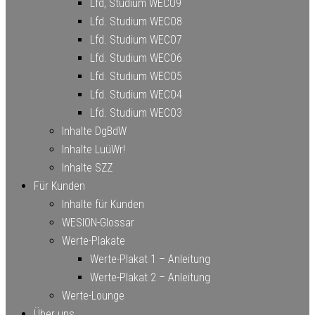
Lfd, Studium WECO9
Lfd. Studium WECO8
Lfd. Studium WECO7
Lfd. Studium WECO6
Lfd. Studium WECO5
Lfd. Studium WECO4
Lfd. Studium WECO3
Inhalte DgBdW
Inhalte LuüWr!
Inhalte SZZ
Für Kunden
Inhalte für Kunden
WESION-Glossar
Werte-Plakate
Werte-Plakat 1 – Anleitung
Werte-Plakat 2 – Anleitung
Werte-Lounge
Über uns