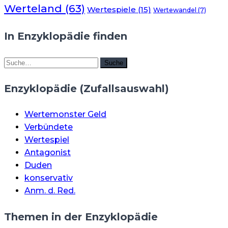
Werteland
(63)
Wertespiele
(15)
Wertewandel
(7)
In Enzyklopädie finden
Suche
Suche
Enzyklopädie (Zufallsauswahl)
Wertemonster Geld
Verbündete
Wertespiel
Antagonist
Duden
konservativ
Anm. d. Red.
Themen in der Enzyklopädie