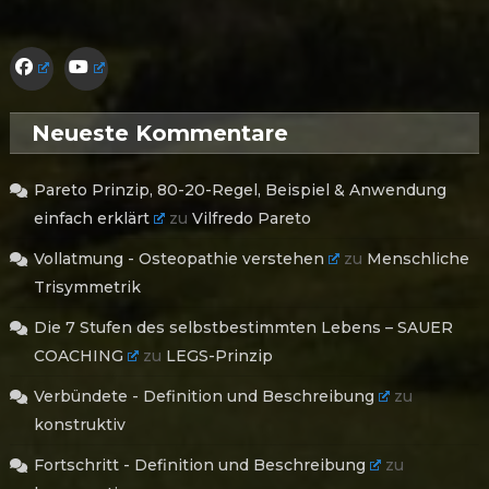
Neueste Kommentare
Pareto Prinzip, 80-20-Regel, Beispiel & Anwendung
einfach erklärt
zu
Vilfredo Pareto
Vollatmung - Osteopathie verstehen
zu
Menschliche
Trisymmetrik
Die 7 Stufen des selbstbestimmten Lebens – SAUER
COACHING
zu
LEGS-Prinzip
Verbündete - Definition und Beschreibung
zu
konstruktiv
Fortschritt - Definition und Beschreibung
zu