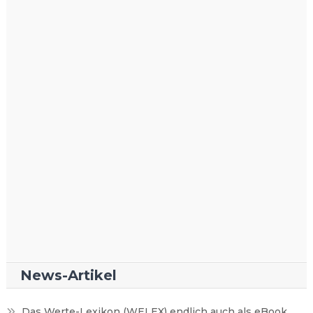
News-Artikel
Das Werte-Lexikon (WELEX) endlich auch als eBook