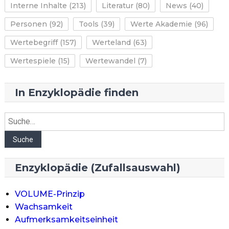
Interne Inhalte
(213)
Literatur
(80)
News
(40)
Personen
(92)
Tools
(39)
Werte Akademie
(96)
Wertebegriff
(157)
Werteland
(63)
Wertespiele
(15)
Wertewandel
(7)
In Enzyklopädie finden
Suche
Suche
Enzyklopädie (Zufallsauswahl)
VOLUME-Prinzip
Wachsamkeit
Aufmerksamkeitseinheit