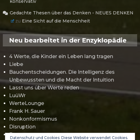
konservativ
Gedachte Thesen über das Denken - NEUES DENKEN
zu
Eine Sicht auf die Menschheit
Neu bearbeitet in der Enzyklopädie
4 Werte, die Kinder ein Leben lang tragen
Liebe
Bauchentscheidungen. Die Intelligenz des
Unbewussten und die Macht der Intuition
Lasst uns über Werte reden
LuüWr
WerteLounge
Frank H. Sauer
Nonkonformismus
Disruption
Erwartungsmanagement
Datenschutz und Cookies: Diese Website verwendet Cookies.