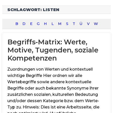
SCHLAGWORT:
LISTEN
B
D
E
G
H
L
M
S
T
Ü
V
W
Begriffs-Matrix: Werte,
Motive, Tugenden, soziale
Kompetenzen
Zuordnungen von Werten und kontextuell
wichtige Begriffe Hier ordnen wir alle
Wertebegriffe sowie andere kontextuelle
Begriffe oder auch bekannte Synonyme ihrer
zusätzlichen sozialen, kulturellen Bedeutung
und/oder dessen Kategorie bzw. dem Werte-
Typ zu. Hinweis: Dies ist eine Arbeitsseite, die