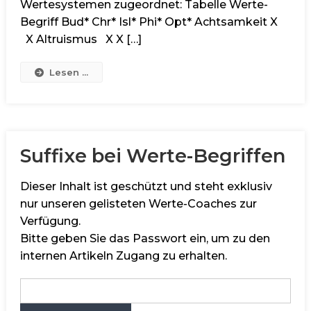
Wertesystemen zugeordnet: Tabelle Werte-
Begriff Bud* Chr* Isl* Phi* Opt* Achtsamkeit X
X Altruismus X X […]
Lesen ...
Suffixe bei Werte-Begriffen
Dieser Inhalt ist geschützt und steht exklusiv
nur unseren gelisteten Werte-Coaches zur
Verfügung.
Bitte geben Sie das Passwort ein, um zu den
internen Artikeln Zugang zu erhalten.