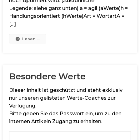
noch optimiert wird. (Ausführliche
Legende: siehe ganz unten) a = agil (aWerte)h =
Handlungsorientiert (hWerte)Art = WortartA =
[…]
Lesen ...
Besondere Werte
Dieser Inhalt ist geschützt und steht exklusiv
nur unseren gelisteten Werte-Coaches zur
Verfügung.
Bitte geben Sie das Passwort ein, um zu den
internen Artikeln Zugang zu erhalten.