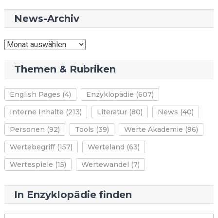
News-Archiv
News-
Archiv
Themen & Rubriken
English Pages
(4)
Enzyklopädie
(607)
Interne Inhalte
(213)
Literatur
(80)
News
(40)
Personen
(92)
Tools
(39)
Werte Akademie
(96)
Wertebegriff
(157)
Werteland
(63)
Wertespiele
(15)
Wertewandel
(7)
In Enzyklopädie finden