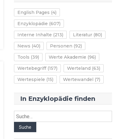
English Pages
(4)
Enzyklopädie
(607)
Interne Inhalte
(213)
Literatur
(80)
News
(40)
Personen
(92)
Tools
(39)
Werte Akademie
(96)
Wertebegriff
(157)
Werteland
(63)
Wertespiele
(15)
Wertewandel
(7)
In Enzyklopädie finden
Suche
Suche