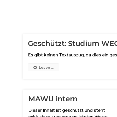
Geschützt: Studium WE
Es gibt keinen Textauszug, da dies ein ges
Lesen ...
MAWU intern
Dieser Inhalt ist geschützt und steht
exklusiv nur unseren gelisteten Werte-