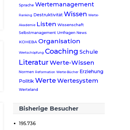
Wertemanagement
Sprache
Wissen
Destruktivität
Ranking
Werte-
Listen
Wissenschaft
Akademie
Selbstmanagement
Umfragen
News
Organisation
KOHEBA
Coaching
Schule
Wertschöpfung
Literatur
Werte-Wissen
Erziehung
Normen
Reformation
Werte-Bücher
Werte
Wertesystem
Politik
Werteland
Bisherige Besucher
195.736