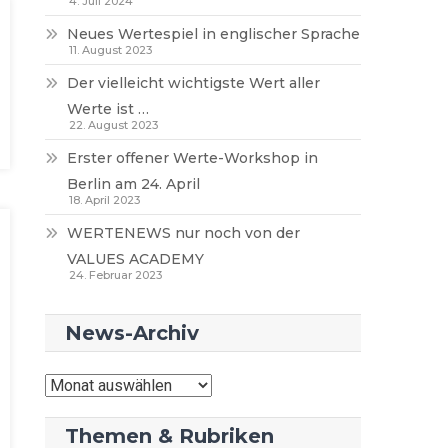
4. Juli 2024
Neues Wertespiel in englischer Sprache
11. August 2023
Der vielleicht wichtigste Wert aller
Werte ist …
22. August 2023
Erster offener Werte-Workshop in
Berlin am 24. April
18. April 2023
WERTENEWS nur noch von der
VALUES ACADEMY
24. Februar 2023
News-Archiv
News-
Archiv
Themen & Rubriken