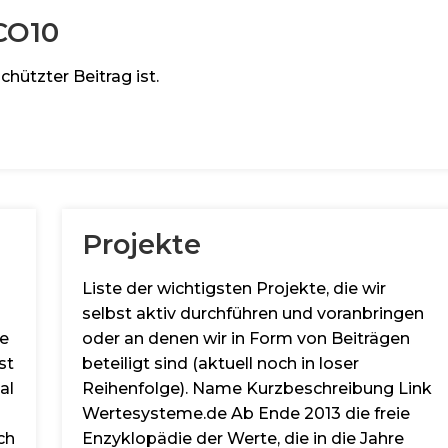
CO10
chützter Beitrag ist.
Projekte
Liste der wichtigsten Projekte, die wir
selbst aktiv durchführen und voranbringen
ve
oder an denen wir in Form von Beiträgen
st
beteiligt sind (aktuell noch in loser
al
Reihenfolge). Name Kurzbeschreibung Link
Wertesysteme.de Ab Ende 2013 die freie
ch
Enzyklopädie der Werte, die in die Jahre