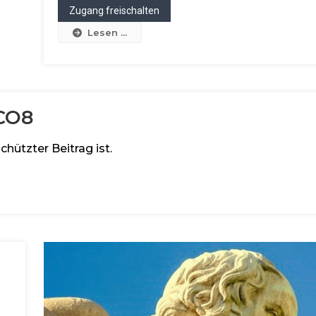
Lesen ...
CO8
chützter Beitrag ist.