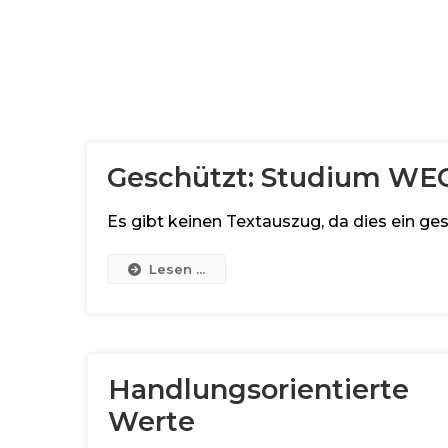
Geschützt: Studium WE
Es gibt keinen Textauszug, da dies ein ges
Lesen ...
Handlungsorientierte
Werte