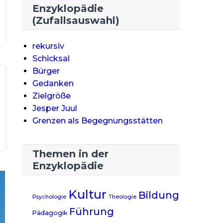
Enzyklopädie
(Zufallsauswahl)
rekursiv
Schicksal
Bürger
Gedanken
Zielgröße
Jesper Juul
Grenzen als Begegnungsstätten
Themen in der
Enzyklopädie
Kultur
Bildung
Psychologie
Theologie
Führung
Pädagogik