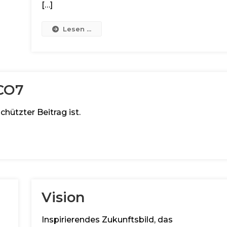
[…]
Lesen ...
CO7
chützter Beitrag ist.
Vision
Inspirierendes Zukunftsbild, das