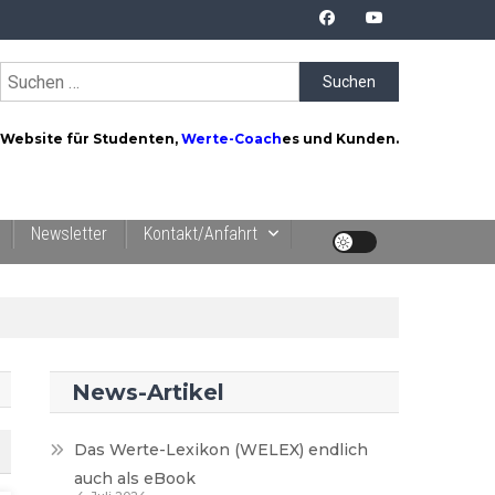
Suchen
nach:
Website für Studenten,
Werte-Coach
es und Kunden.
Newsletter
Kontakt/Anfahrt
News-Artikel
Das Werte-Lexikon (WELEX) endlich
auch als eBook