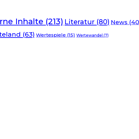
rne Inhalte
(213)
Literatur
(80)
News
(40
teland
(63)
Wertespiele
(15)
Wertewandel
(7)