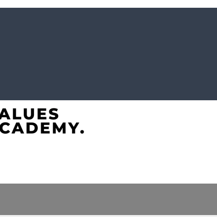
e-Akademie. Wertvolles für Werte-Coaches.