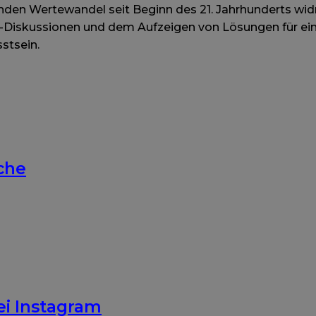
erenden Wertewandel seit Beginn des 21. Jahrhunderts wi
-Diskussionen und dem Aufzeigen von Lösungen für eine
stsein.
che
ei Instagram