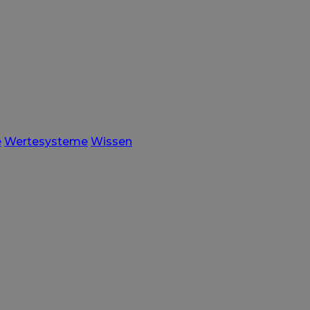
e
Wertesysteme
Wissen