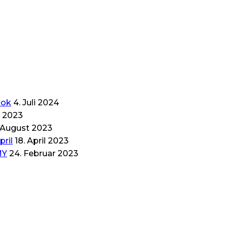
ook
4. Juli 2024
t 2023
 August 2023
pril
18. April 2023
MY
24. Februar 2023