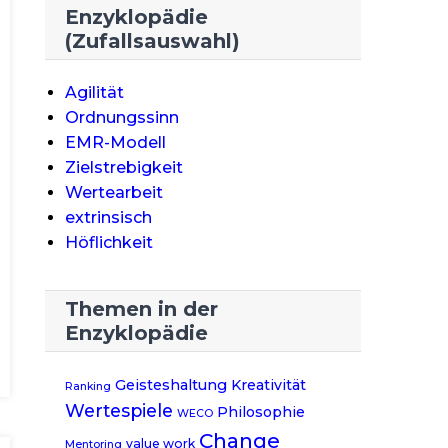
Enzyklopädie
(Zufallsauswahl)
Agilität
Ordnungssinn
EMR-Modell
Zielstrebigkeit
Wertearbeit
extrinsisch
Höflichkeit
Themen in der
Enzyklopädie
Geisteshaltung
Kreativität
Ranking
Wertespiele
Philosophie
WECO
Change
value work
Mentoring