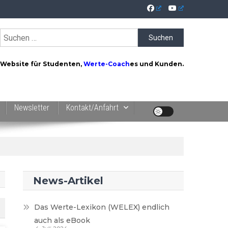
Suchen
nach:
Website für Studenten,
Werte-Coach
es und Kunden.
Newsletter
Kontakt/Anfahrt
News-Artikel
Das Werte-Lexikon (WELEX) endlich
auch als eBook