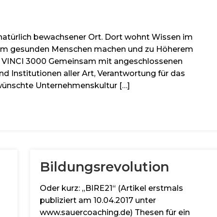
 natürlich bewachsener Ort. Dort wohnt Wissen im
s zum gesunden Menschen machen und zu Höherem
DA VINCI 3000 Gemeinsam mit angeschlossenen
 Institutionen aller Art, Verantwortung für das
ünschte Unternehmenskultur […]
Bildungsrevolution
Oder kurz: „BIRE21“ (Artikel erstmals
publiziert am 10.04.2017 unter
www.sauercoaching.de) Thesen für ein