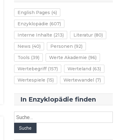
English Pages
(4)
Enzyklopädie
(607)
Interne Inhalte
(213)
Literatur
(80)
News
(40)
Personen
(92)
Tools
(39)
Werte Akademie
(96)
Wertebegriff
(157)
Werteland
(63)
Wertespiele
(15)
Wertewandel
(7)
In Enzyklopädie finden
Suche
Suche