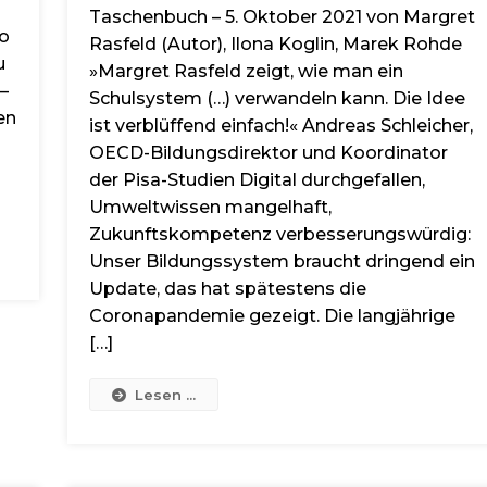
Taschenbuch – 5. Oktober 2021 von Margret
so
Rasfeld (Autor), Ilona Koglin, Marek Rohde
u
»Margret Rasfeld zeigt, wie man ein
–
Schulsystem (…) verwandeln kann. Die Idee
en
ist verblüffend einfach!« Andreas Schleicher,
OECD-Bildungsdirektor und Koordinator
der Pisa-Studien Digital durchgefallen,
Umweltwissen mangelhaft,
Zukunftskompetenz verbesserungswürdig:
Unser Bildungssystem braucht dringend ein
Update, das hat spätestens die
Coronapandemie gezeigt. Die langjährige
[…]
Lesen ...