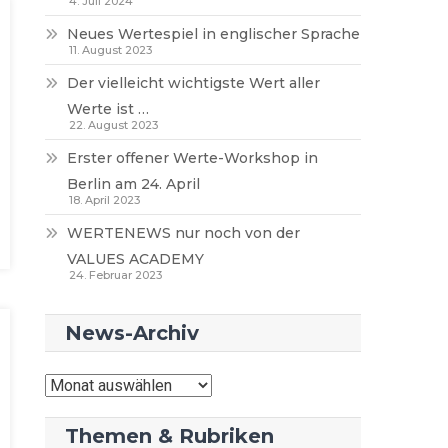
4. Juli 2024
Neues Wertespiel in englischer Sprache
11. August 2023
Der vielleicht wichtigste Wert aller
Werte ist …
22. August 2023
Erster offener Werte-Workshop in
Berlin am 24. April
18. April 2023
WERTENEWS nur noch von der
VALUES ACADEMY
24. Februar 2023
News-Archiv
News-
Archiv
Themen & Rubriken