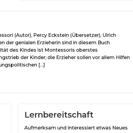
sori (Autor), Percy Eckstein (Übersetzer), Ulrich
n der genialen Erzieherin sind in diesem Buch
lität des Kindes ist Montessoris oberstes
gstrieb der Kinder; die Erzieher sollen vor allem Hilfen
dungspolitischen […]
Lernbereitschaft
Aufmerksam und interessiert etwas Neues