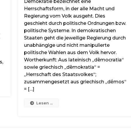
Demokratie bezeichnet eine
Herrschaftsform, in der alle Macht und
Regierung vom Volk ausgeht. Dies
geschieht durch politische Ordnungen bzw.
politische Systeme. In demokratischen
t
Staaten geht die jeweilige Regierung durch
unabhängige und nicht manipulierte
politische Wahlen aus dem Volk hervor.
Wortherkunft: Aus lateinisch „dēmocratia“
s,
sowie griechisch „dēmokratía“ =
„Herrschaft des Staatsvolkes“;
zusammengesetzt aus griechisch „dḗmos“
= […]
Lesen ...