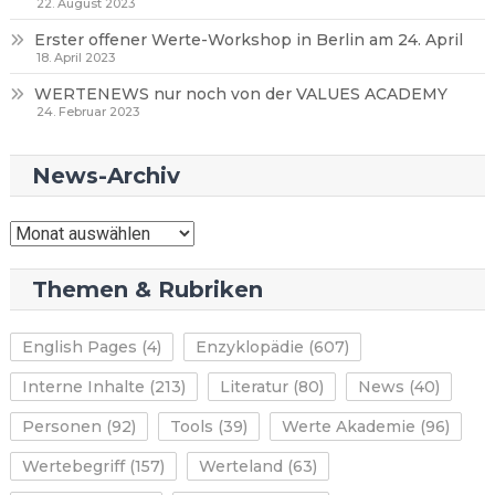
22. August 2023
Erster offener Werte-Workshop in Berlin am 24. April
18. April 2023
WERTENEWS nur noch von der VALUES ACADEMY
24. Februar 2023
News-Archiv
News-
Archiv
Themen & Rubriken
English Pages
(4)
Enzyklopädie
(607)
Interne Inhalte
(213)
Literatur
(80)
News
(40)
Personen
(92)
Tools
(39)
Werte Akademie
(96)
Wertebegriff
(157)
Werteland
(63)