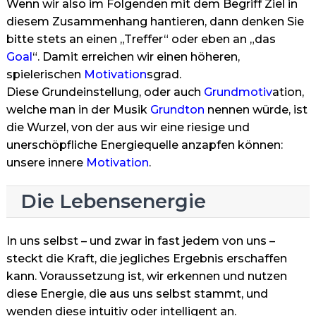
Wenn wir also im Folgenden mit dem Begriff Ziel in
diesem Zusammenhang hantieren, dann denken Sie
bitte stets an einen „Treffer“ oder eben an „das
Goal
“. Damit erreichen wir einen höheren,
spielerischen
Motivation
sgrad.
Diese Grundeinstellung, oder auch
Grundmotiv
ation,
welche man in der Musik
Grundton
nennen würde, ist
die Wurzel, von der aus wir eine riesige und
unerschöpfliche Energiequelle anzapfen können:
unsere innere
Motivation
.
Die Lebensenergie
In uns selbst – und zwar in fast jedem von uns –
steckt die Kraft, die jegliches Ergebnis erschaffen
kann. Voraussetzung ist, wir erkennen und nutzen
diese Energie, die aus uns selbst stammt, und
wenden diese intuitiv oder intelligent an.