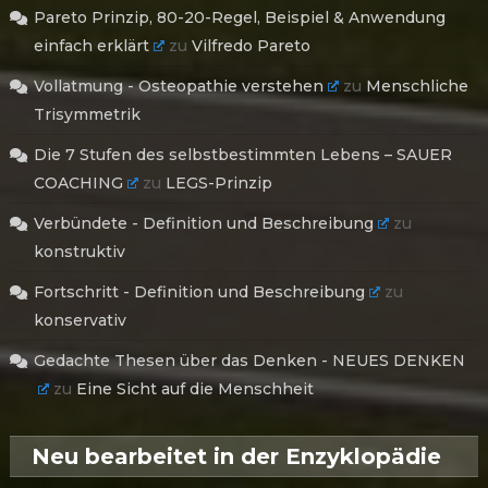
Pareto Prinzip, 80-20-Regel, Beispiel & Anwendung
einfach erklärt
zu
Vilfredo Pareto
Vollatmung - Osteopathie verstehen
zu
Menschliche
Trisymmetrik
Die 7 Stufen des selbstbestimmten Lebens – SAUER
COACHING
zu
LEGS-Prinzip
Verbündete - Definition und Beschreibung
zu
konstruktiv
Fortschritt - Definition und Beschreibung
zu
konservativ
Gedachte Thesen über das Denken - NEUES DENKEN
zu
Eine Sicht auf die Menschheit
Neu bearbeitet in der Enzyklopädie