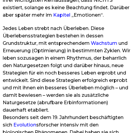
ihrer wichtigsten Kernaussagen, dass NICHTS
existiert, solange es keine Beachtung findet. Darüber
aber später mehr im
Kapitel
„Emotionen“.
Jedes Leben strebt nach Überleben. Diese
Überlebensstrategien bestehen in dessen
Grundstruktur, mit entsprechendem
Wachstum
und
Erneuerung (Optimierung) in bestimmten Zyklen. Wir
leben sozusagen in einem Rhythmus, der beharrlich
den Naturgesetzen folgt und darüber hinaus, neue
Strategien für ein noch besseres Leben erprobt und
entwickelt. Sind diese Strategien erfolgreich erprobt
und mit ihnen ein besseres Überleben möglich – und
damit bewiesen – werden sie als zusätzliche
Naturgesetze (abrufbare Erbinformationen)
dauerhaft etabliert.
Besonders seit dem 19. Jahrhundert beschäftigten
sich
Evolution
sforscher intensiv mit den
biologischen Phänomenen. Dabei haben sie sich