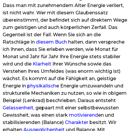
Dass man mit zunehmendem Alter Energie verliert,
ist nicht wahr. Wer mit diesem Glaubenssatz
übereinstimmt, der befindet sich auf direktem Wege
zum geistigen und auch körperlichen Zerfall. Das
Gegenteil ist der Fall. Wenn Sie sich an die
Ratschläge in
diesem Buch
halten, dann verspreche
ich Ihnen, dass Sie erleben werden, wie Monat für
Monat und Jahr für Jahr Ihre Energie stets stabiler
wird und die
Klarheit
Ihrer Wünsche sowie das
Verstehen Ihres Umfeldes (was enorm wichtig ist)
wächst. Es kommt auf die Fähigkeit an, geistige
Energie in
physikalisch
e Energie umzuwandeln und
strukturelle Mechaniken zu nutzen, so wie in obigem
Beispiel (Lenkrad) beschrieben. Daraus entsteht
Gelassenheit
, gepaart mit einer selbstbewussten
Gewissheit, was einen stark
motivierend
en und
stabilisierenden (Balance)
Charakter
besitzt. Wir
erhalten
Ausgeglichenheit
und Balance. Mit