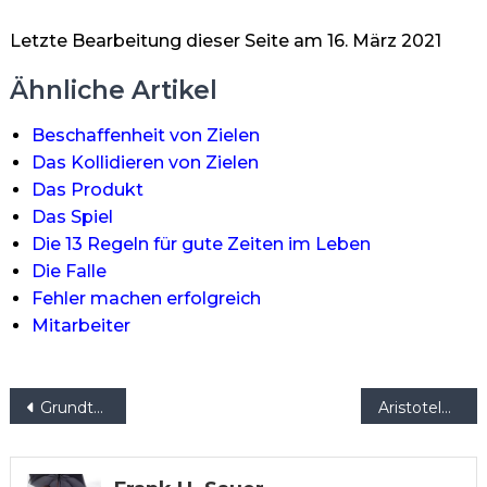
Letzte Bearbeitung dieser Seite am 16. März 2021
Ähnliche Artikel
Beschaffenheit von Zielen
Das Kollidieren von Zielen
Das Produkt
Das Spiel
Die 13 Regeln für gute Zeiten im Leben
Die Falle
Fehler machen erfolgreich
Mitarbeiter
Beitragsnavigation
Grundton
Aristoteles