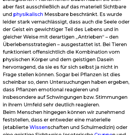
aber fast ausschließlich auf das materiell Sichtbare
und
physikalisch
Messbare beschränkt. Es wurde
leider stark vernachlässigt, dass auch die Seele oder
der Geist ein gewichtiger Teil des Lebens und in
gleicher Weise mit derartigen „Antrieben“ – den
Überlebensstrategien – ausgestattet ist. Bei Tieren
funktioniert offensichtlich die Kombination vom
physischen Körper und dem geistigen Dasein
hervorragend, da sie es für sich selbst ja nicht in
Frage stellen können. Sogar bei Pflanzen ist dies
scheinbar so, denn Untersuchungen haben ergeben,
dass Pflanzen emotional reagieren und
insbesondere auf Schwingungen bzw. Stimmungen
in ihrem Umfeld sehr deutlich reagieren.
Beim Menschen hingegen können wir zunehmend
feststellen, dass er entweder eine materielle
(etablierte
Wissen
schaften und Schulmedizin) oder
eine geistige Sichtweise (esoterische
Gruppe
n und