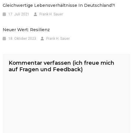
Gleichwertige Lebensverhältnisse In Deutschland?!
17. Juli 2021
Frank H. Sauer
Neuer Wert: Resilienz
18. Oktober 2023
Frank H. Sauer
Kommentar verfassen (ich freue mich
auf Fragen und Feedback)