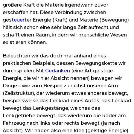
größere Kraft die Materie irgendwann zuvor
erschaffen hat. Diese Verbindung zwischen
ges
teuer
ter Energie (Kraft) und Materie (Bewegung)
hält sich schon eine sehr lange Zeit aufrecht und
schafft einen Raum, in dem wir menschliche Wesen
existieren können.
Beleuchten wir das doch mal anhand eines
praktischen Beispiels, dessen Bewegungskette wir
durchspielen: Mit
Gedanken
(eine Art geistige
Energie, die wir hier Absicht nennen) bewegen wir
Dinge – wie zum Beispiel zunächst unseren Arm
(Zellstruktur), der wiederum etwas anderes bewegt,
beispielsweise das Lenkrad eines Autos, das Lenkrad
bewegt das Lenkgestänge, welches das
Lenkgetriebe bewegt, das wiederum die Räder am
Fahrzeug nach links oder rechts bewegt (ja nach
Absicht). Wir haben also eine Idee (geistige Energie)