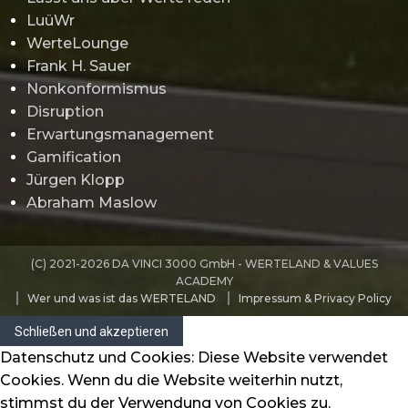
LuüWr
WerteLounge
Frank H. Sauer
Nonkonformismus
Disruption
Erwartungsmanagement
Gamification
Jürgen Klopp
Abraham Maslow
(C) 2021-2026 DA VINCI 3000 GmbH - WERTELAND & VALUES
ACADEMY
Wer und was ist das WERTELAND
Impressum & Privacy Policy
Datenschutz und Cookies: Diese Website verwendet
Cookies. Wenn du die Website weiterhin nutzt,
stimmst du der Verwendung von Cookies zu.