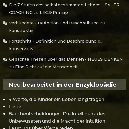
Die 7 Stufen des selbstbestimmten Lebens – SAUER
COACHING
zu
LEGS-Prinzip
Verbündete - Definition und Beschreibung
zu
konstruktiv
Fortschritt - Definition und Beschreibung
zu
konservativ
Gedachte Thesen über das Denken - NEUES DENKEN
zu
Eine Sicht auf die Menschheit
Neu bearbeitet in der Enzyklopädie
4 Werte, die Kinder ein Leben lang tragen
Liebe
Bauchentscheidungen. Die Intelligenz des
Unbewussten und die Macht der Intuition
Lasst uns über Werte reden