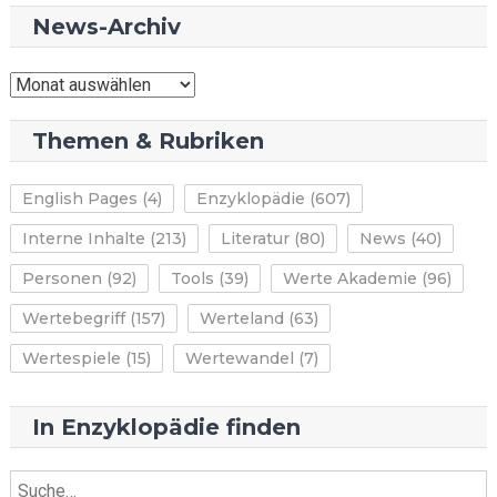
News-Archiv
News-
Archiv
Themen & Rubriken
English Pages
(4)
Enzyklopädie
(607)
Interne Inhalte
(213)
Literatur
(80)
News
(40)
Personen
(92)
Tools
(39)
Werte Akademie
(96)
Wertebegriff
(157)
Werteland
(63)
Wertespiele
(15)
Wertewandel
(7)
In Enzyklopädie finden
Suche