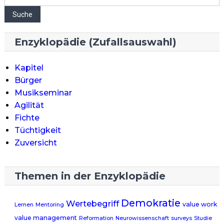
Suche
Enzyklopädie (Zufallsauswahl)
Kapitel
Bürger
Musikseminar
Agilität
Fichte
Tüchtigkeit
Zuversicht
Themen in der Enzyklopädie
Demokratie
Wertebegriff
value work
Lernen
Mentoring
value management
Reformation
Neurowissenschaft
surveys
Studie