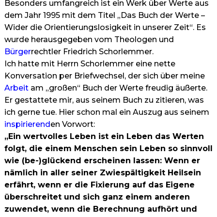
Besonders umfangreich ist ein Werk über Werte aus
dem Jahr 1995 mit dem Titel „Das Buch der Werte –
Wider die Orientierungslosigkeit in unserer Zeit“. Es
wurde herausgegeben vom Theologen und
Bürger
rechtler Friedrich Schorlemmer.
Ich hatte mit Herrn Schorlemmer eine nette
Konversation per Briefwechsel, der sich über meine
Arbeit
am „großen“ Buch der Werte freudig äußerte.
Er gestattete mir, aus seinem Buch zu zitieren, was
ich gerne tue. Hier schon mal ein Auszug aus seinem
inspirierend
en Vorwort:
„Ein wertvolles Leben ist ein Leben das Werten
folgt, die einem Menschen sein Leben so sinnvoll
wie (be-)glückend erscheinen lassen: Wenn er
nämlich in aller seiner Zwiespältigkeit Heilsein
erfährt, wenn er die Fixierung auf das Eigene
überschreitet und sich ganz einem anderen
zuwendet, wenn die Berechnung aufhört und