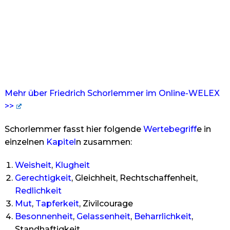
Mehr über Friedrich Schorlemmer im Online-WELEX
>>
Schorlemmer fasst hier folgende
Wertebegriff
e in
einzelnen
Kapitel
n zusammen:
Weisheit
,
Klugheit
Gerechtigkeit
, Gleichheit, Rechtschaffenheit,
Redlichkeit
Mut
,
Tapferkeit
, Zivilcourage
Besonnenheit
,
Gelassenheit
,
Beharrlichkeit
,
Standhaftigkeit