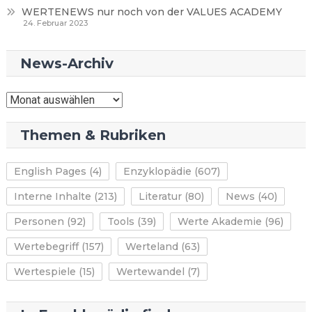
WERTENEWS nur noch von der VALUES ACADEMY
24. Februar 2023
News-Archiv
News-
Archiv
Themen & Rubriken
English Pages
(4)
Enzyklopädie
(607)
Interne Inhalte
(213)
Literatur
(80)
News
(40)
Personen
(92)
Tools
(39)
Werte Akademie
(96)
Wertebegriff
(157)
Werteland
(63)
Wertespiele
(15)
Wertewandel
(7)