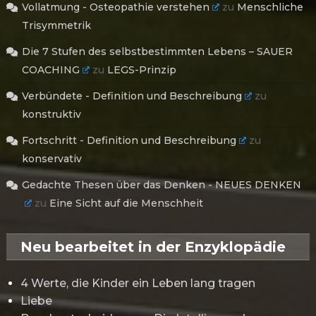
Vollatmung - Osteopathie verstehen
zu
Menschliche
Trisymmetrik
Die 7 Stufen des selbstbestimmten Lebens – SAUER
COACHING
zu
LEGS-Prinzip
Verbündete - Definition und Beschreibung
zu
konstruktiv
Fortschritt - Definition und Beschreibung
zu
konservativ
Gedachte Thesen über das Denken - NEUES DENKEN
zu
Eine Sicht auf die Menschheit
Neu bearbeitet in der Enzyklopädie
4 Werte, die Kinder ein Leben lang tragen
Liebe