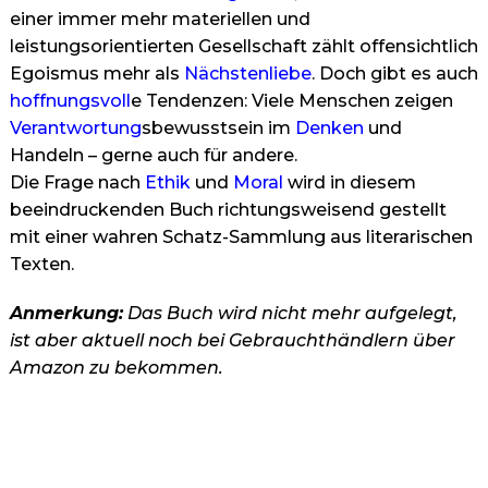
einer immer mehr materiellen und
leistungsorientierten Gesellschaft zählt offensichtlich
Egoismus mehr als
Nächstenliebe
. Doch gibt es auch
hoffnungsvoll
e Tendenzen: Viele Menschen zeigen
Verantwortung
sbewusstsein im
Denken
und
Handeln – gerne auch für andere.
Die Frage nach
Ethik
und
Moral
wird in diesem
beeindruckenden Buch richtungsweisend gestellt
mit einer wahren Schatz-Sammlung aus literarischen
Texten.
Anmerkung:
Das Buch wird nicht mehr aufgelegt,
ist aber aktuell noch bei Gebrauchthändlern über
Amazon zu bekommen.