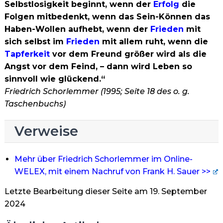
Selbstlosigkeit beginnt, wenn der
Erfolg
die
Folgen mitbedenkt, wenn das Sein-Können das
Haben-Wollen aufhebt, wenn der
Frieden
mit
sich selbst im
Frieden
mit allem ruht, wenn die
Tapferkeit
vor dem Freund größer wird als die
Angst vor dem Feind, – dann wird Leben so
sinnvoll wie glückend.“
Friedrich Schorlemmer (1995; Seite 18 des o. g.
Taschenbuchs)
Verweise
Mehr über Friedrich Schorlemmer im Online-
WELEX, mit einem Nachruf von Frank H. Sauer >>
Letzte Bearbeitung dieser Seite am 19. September
2024