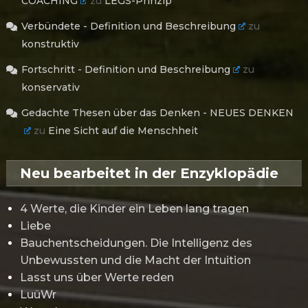
COACHING
zu
LEGS-Prinzip
Verbündete - Definition und Beschreibung
zu
konstruktiv
Fortschritt - Definition und Beschreibung
zu
konservativ
Gedachte Thesen über das Denken - NEUES DENKEN
zu
Eine Sicht auf die Menschheit
Neu bearbeitet in der Enzyklopädie
4 Werte, die Kinder ein Leben lang tragen
Liebe
Bauchentscheidungen. Die Intelligenz des
Unbewussten und die Macht der Intuition
Lasst uns über Werte reden
LuüWr