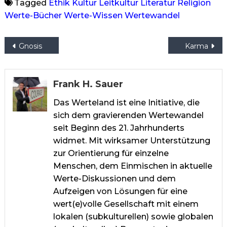
Tagged
Ethik
Kultur
Leitkultur
Literatur
Religion
Werte-Bücher
Werte-Wissen
Wertewandel
Beitragsnavigation
Gnosis
Karma
Frank H. Sauer
Das Werteland ist eine Initiative, die
sich dem gravierenden Wertewandel
seit Beginn des 21. Jahrhunderts
widmet. Mit wirksamer Unterstützung
zur Orientierung für einzelne
Menschen, dem Einmischen in aktuelle
Werte-Diskussionen und dem
Aufzeigen von Lösungen für eine
wert(e)volle Gesellschaft mit einem
lokalen (subkulturellen) sowie globalen