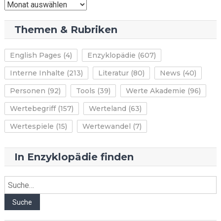
News-
Archiv
Themen & Rubriken
English Pages
(4)
Enzyklopädie
(607)
Interne Inhalte
(213)
Literatur
(80)
News
(40)
Personen
(92)
Tools
(39)
Werte Akademie
(96)
Wertebegriff
(157)
Werteland
(63)
Wertespiele
(15)
Wertewandel
(7)
In Enzyklopädie finden
Suche
Suche