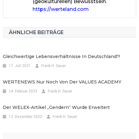
(geokulturellen) Bewusstsein.
https://werteland.com
ÄHNLICHE BEITRÄGE
Gleichwertige Lebensverhältnisse In Deutschland?!
17. Juli 2021
Frank H. Sauer
WERTENEWS Nur Noch Von Der VALUES ACADEMY
24. Februar 2023
Frank H. Sauer
Der WELEX-Artikel „Gendern“ Wurde Erweitert
12. Dezember 2022
Frank H. Sauer