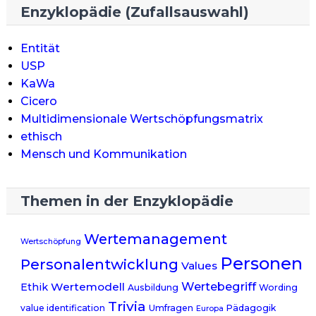
Enzyklopädie (Zufallsauswahl)
Entität
USP
KaWa
Cicero
Multidimensionale Wertschöpfungsmatrix
ethisch
Mensch und Kommunikation
Themen in der Enzyklopädie
Wertemanagement
Wertschöpfung
Personen
Personalentwicklung
Values
Wertebegriff
Wertemodell
Ethik
Ausbildung
Wording
Trivia
value identification
Umfragen
Pädagogik
Europa