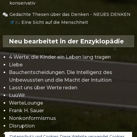
konservativ
Gedachte Thesen über das Denken - NEUES DENKEN
zu
Eine Sicht auf die Menschheit
Neu bearbeitet in der Enzyklopädie
4 Werte, die Kinder ein Leben lang tragen
Liebe
Bauchentscheidungen. Die Intelligenz des
Unbewussten und die Macht der Intuition
Lasst uns über Werte reden
LuüWr
WerteLounge
Frank H. Sauer
Nonkonformismus
Disruption
Erwartungsmanagement
Datenschutz und Cookies: Diese Website verwendet Cookies.