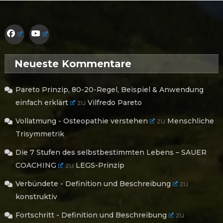
Neueste Kommentare
Pareto Prinzip, 80-20-Regel, Beispiel & Anwendung
einfach erklärt
zu
Vilfredo Pareto
Vollatmung - Osteopathie verstehen
zu
Menschliche
Trisymmetrik
Die 7 Stufen des selbstbestimmten Lebens – SAUER
COACHING
zu
LEGS-Prinzip
Verbündete - Definition und Beschreibung
zu
konstruktiv
Fortschritt - Definition und Beschreibung
zu