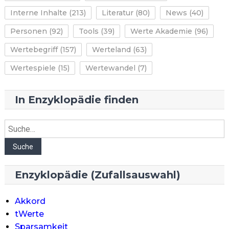
Interne Inhalte
(213)
Literatur
(80)
News
(40)
Personen
(92)
Tools
(39)
Werte Akademie
(96)
Wertebegriff
(157)
Werteland
(63)
Wertespiele
(15)
Wertewandel
(7)
In Enzyklopädie finden
Suche
Suche
Enzyklopädie (Zufallsauswahl)
Akkord
tWerte
Sparsamkeit