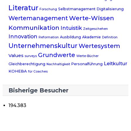
Literatur
Selbstmanagement
Digitalisierung
Forschung
Werte-Wissen
Wertemanagement
Kommunikation
Intuistik
Zeitgeschehen
Innovation
Ausbildung
Akademie
Reformation
Definition
Unternehmenskultur
Wertesystem
Grundwerte
Values
surveys
Werte-Bücher
Leitkultur
Gleichberechtigung
Personalführung
Nachhaltigkeit
KOHEBA
für Coaches
Bisherige Besucher
194.383