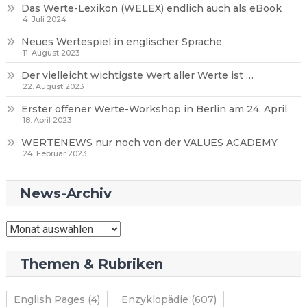
Das Werte-Lexikon (WELEX) endlich auch als eBook
4. Juli 2024
Neues Wertespiel in englischer Sprache
11. August 2023
Der vielleicht wichtigste Wert aller Werte ist …
22. August 2023
Erster offener Werte-Workshop in Berlin am 24. April
18. April 2023
WERTENEWS nur noch von der VALUES ACADEMY
24. Februar 2023
News-Archiv
News-
Archiv
Themen & Rubriken
English Pages
(4)
Enzyklopädie
(607)