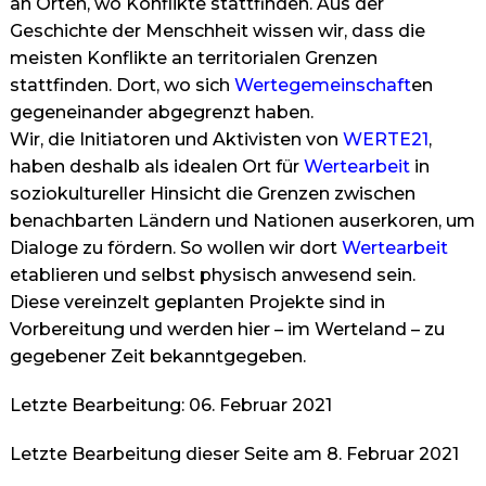
an Orten, wo Konflikte stattfinden. Aus der
Geschichte der Menschheit wissen wir, dass die
meisten Konflikte an territorialen Grenzen
stattfinden. Dort, wo sich
Wertegemeinschaft
en
gegeneinander abgegrenzt haben.
Wir, die Initiatoren und Aktivisten von
WERTE21
,
haben deshalb als idealen Ort für
Wertearbeit
in
soziokultureller Hinsicht die Grenzen zwischen
benachbarten Ländern und Nationen auserkoren, um
Dialoge zu fördern. So wollen wir dort
Wertearbeit
etablieren und selbst physisch anwesend sein.
Diese vereinzelt geplanten Projekte sind in
Vorbereitung und werden hier – im Werteland – zu
gegebener Zeit bekanntgegeben.
Letzte Bearbeitung: 06. Februar 2021
Letzte Bearbeitung dieser Seite am 8. Februar 2021