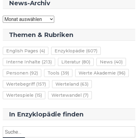
News-Archiv
News-
Archiv
Themen & Rubriken
English Pages
(4)
Enzyklopädie
(607)
Interne Inhalte
(213)
Literatur
(80)
News
(40)
Personen
(92)
Tools
(39)
Werte Akademie
(96)
Wertebegriff
(157)
Werteland
(63)
Wertespiele
(15)
Wertewandel
(7)
In Enzyklopädie finden
Suche