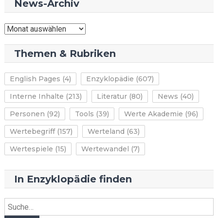
News-Archiv
News-
Archiv
Themen & Rubriken
English Pages
(4)
Enzyklopädie
(607)
Interne Inhalte
(213)
Literatur
(80)
News
(40)
Personen
(92)
Tools
(39)
Werte Akademie
(96)
Wertebegriff
(157)
Werteland
(63)
Wertespiele
(15)
Wertewandel
(7)
In Enzyklopädie finden
Suche