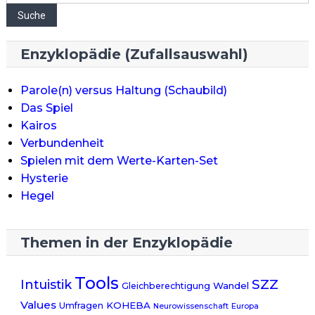
Suche
Enzyklopädie (Zufallsauswahl)
Parole(n) versus Haltung (Schaubild)
Das Spiel
Kairos
Verbundenheit
Spielen mit dem Werte-Karten-Set
Hysterie
Hegel
Themen in der Enzyklopädie
Tools
SZZ
Intuistik
Wandel
Gleichberechtigung
Values
KOHEBA
Umfragen
Neurowissenschaft
Europa