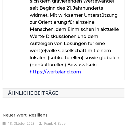
sich dem gravierenden Wertewandel
seit Beginn des 21. Jahrhunderts
widmet. Mit wirksamer Unterstützung
zur Orientierung für einzelne
Menschen, dem Einmischen in aktuelle
Werte-Diskussionen und dem
Aufzeigen von Lösungen für eine
wert(e)volle Gesellschaft mit einem
lokalen (subkulturellen) sowie globalen
(geokulturellen) Bewusstsein.
https://werteland.com
ÄHNLICHE BEITRÄGE
Neuer Wert: Resilienz
18. Oktober 2023
Frank H. Sauer