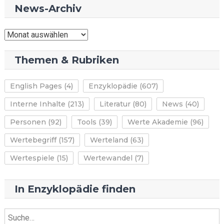
News-Archiv
News-
Archiv
Themen & Rubriken
English Pages
(4)
Enzyklopädie
(607)
Interne Inhalte
(213)
Literatur
(80)
News
(40)
Personen
(92)
Tools
(39)
Werte Akademie
(96)
Wertebegriff
(157)
Werteland
(63)
Wertespiele
(15)
Wertewandel
(7)
In Enzyklopädie finden
Suche