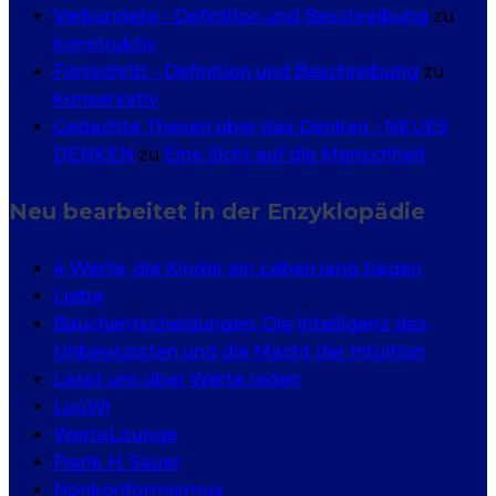
Verbündete - Definition und Beschreibung
zu
konstruktiv
Fortschritt - Definition und Beschreibung
zu
konservativ
Gedachte Thesen über das Denken - NEUES
DENKEN
zu
Eine Sicht auf die Menschheit
Neu bearbeitet in der Enzyklopädie
4 Werte, die Kinder ein Leben lang tragen
Liebe
Bauchentscheidungen. Die Intelligenz des
Unbewussten und die Macht der Intuition
Lasst uns über Werte reden
LuüWr
WerteLounge
Frank H. Sauer
Nonkonformismus