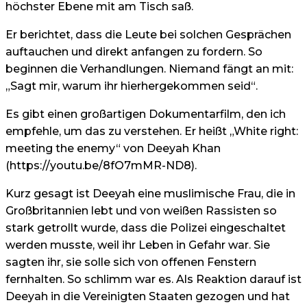
höchster Ebene mit am Tisch saß.
Er berichtet, dass die Leute bei solchen Gesprächen
auftauchen und direkt anfangen zu fordern. So
beginnen die Verhandlungen. Niemand fängt an mit:
„Sagt mir, warum ihr hierhergekommen seid“.
Es gibt einen großartigen Dokumentarfilm, den ich
empfehle, um das zu verstehen. Er heißt „White right:
meeting the enemy“ von Deeyah Khan
(https://youtu.be/8fO7mMR-ND8).
Kurz gesagt ist Deeyah eine muslimische Frau, die in
Großbritannien lebt und von weißen Rassisten so
stark getrollt wurde, dass die Polizei eingeschaltet
werden musste, weil ihr Leben in Gefahr war. Sie
sagten ihr, sie solle sich von offenen Fenstern
fernhalten. So schlimm war es. Als Reaktion darauf ist
Deeyah in die Vereinigten Staaten gezogen und hat