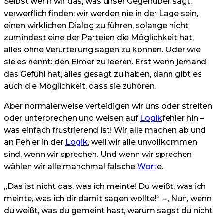
Selbst wenn wir das, was unser Gegenüber sagt,
verwerflich finden: wir werden nie in der Lage sein,
einen wirklichen Dialog zu führen, solange nicht
zumindest eine der Parteien die Möglichkeit hat,
alles ohne Verurteilung sagen zu können. Oder wie
sie es nennt: den Eimer zu leeren. Erst wenn jemand
das Gefühl hat, alles gesagt zu haben, dann gibt es
auch die Möglichkeit, dass sie zuhören.
Aber normalerweise verteidigen wir uns oder streiten
oder unterbrechen und weisen auf
Logik
fehler hin –
was einfach frustrierend ist! Wir alle machen ab und
an Fehler in der
Logik
, weil wir alle unvollkommen
sind, wenn wir sprechen. Und wenn wir sprechen
wählen wir alle manchmal falsche
Wort
e.
„Das ist nicht das, was ich meinte! Du weißt, was ich
meinte, was ich dir damit sagen wollte!“ – „Nun, wenn
du weißt, was du gemeint hast, warum sagst du nicht