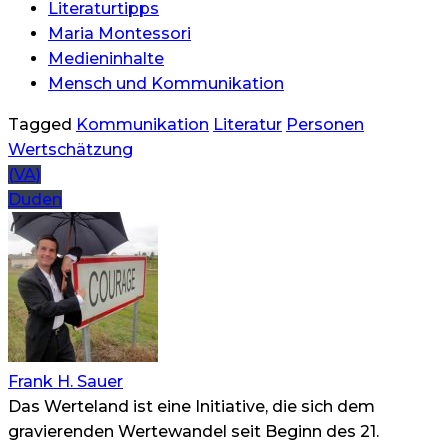
Literaturtipps
Maria Montessori
Medieninhalte
Mensch und Kommunikation
Tagged
Kommunikation
Literatur
Personen
Wertschätzung
Beitragsnavigation
(VA)
Duden
Frank H. Sauer
Das Werteland ist eine Initiative, die sich dem
gravierenden Wertewandel seit Beginn des 21.