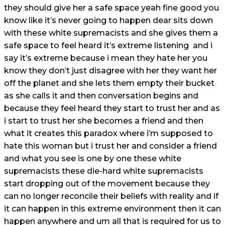
they should give her a safe space yeah fine good you
know like it’s never going to happen dear sits down
with these white supremacists and she gives them a
safe space to feel heard it’s extreme listening and i
say it’s extreme because i mean they hate her you
know they don’t just disagree with her they want her
off the planet and she lets them empty their bucket
as she calls it and then conversation begins and
because they feel heard they start to trust her and as
i start to trust her she becomes a friend and then
what it creates this paradox where i’m supposed to
hate this woman but i trust her and consider a friend
and what you see is one by one these white
supremacists these die-hard white supremacists
start dropping out of the movement because they
can no longer reconcile their beliefs with reality and if
it can happen in this extreme environment then it can
happen anywhere and um all that is required for us to