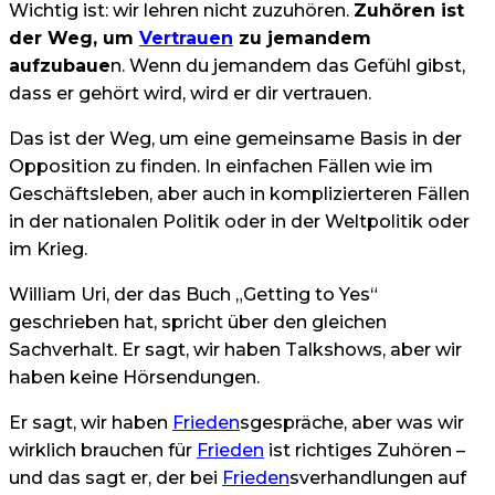
Wichtig ist: wir lehren nicht zuzuhören.
Zuhören ist
der Weg, um
Vertrauen
zu jemandem
aufzubaue
n. Wenn du jemandem das Gefühl gibst,
dass er gehört wird, wird er dir vertrauen.
Das ist der Weg, um eine gemeinsame Basis in der
Opposition zu finden. In einfachen Fällen wie im
Geschäftsleben, aber auch in komplizierteren Fällen
in der nationalen Politik oder in der Weltpolitik oder
im Krieg.
William Uri, der das Buch „Getting to Yes“
geschrieben hat, spricht über den gleichen
Sachverhalt. Er sagt, wir haben Talkshows, aber wir
haben keine Hörsendungen.
Er sagt, wir haben
Frieden
sgespräche, aber was wir
wirklich brauchen für
Frieden
ist richtiges Zuhören –
und das sagt er, der bei
Frieden
sverhandlungen auf