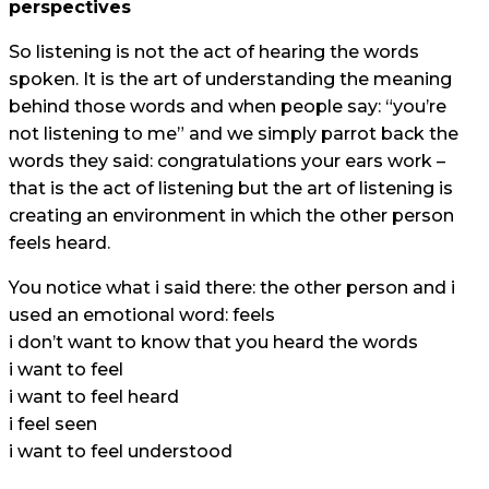
perspectives
So listening is not the act of hearing the words
spoken. It is the art of understanding the meaning
behind those words and when people say: “you’re
not listening to me” and we simply parrot back the
words they said: congratulations your ears work –
that is the act of listening but the art of listening is
creating an environment in which the other person
feels heard.
You notice what i said there: the other person and i
used an emotional word: feels
i don’t want to know that you heard the words
i want to feel
i want to feel heard
i feel seen
i want to feel understood