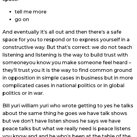
tell me more
go on
And eventually it’s all out and then there’s a safe
space for you to respond or to express yourself in a
constructive way. But that’s correct: we do not teach
listening and listening is the way to build trust with
someoneyou know you make someone feel heard –
they’ll trust you it is the way to find common ground
in opposition in simple cases in business but in more
complicated cases in national politics or in global
politics or in war.
Bill yuri william yuri who wrote getting to yes he talks
about the same thing he goes we have talk shows
but we don’t have listen shows he says we have
peace talks but what we really need is peace listens
you know and and he who’s been at the table of the