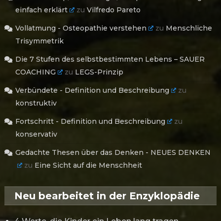
einfach erklärt
zu
Vilfredo Pareto
Vollatmung - Osteopathie verstehen
zu
Menschliche
Trisymmetrik
Die 7 Stufen des selbstbestimmten Lebens – SAUER
COACHING
zu
LEGS-Prinzip
Verbündete - Definition und Beschreibung
zu
konstruktiv
Fortschritt - Definition und Beschreibung
zu
konservativ
Gedachte Thesen über das Denken - NEUES DENKEN
zu
Eine Sicht auf die Menschheit
Neu bearbeitet in der Enzyklopädie