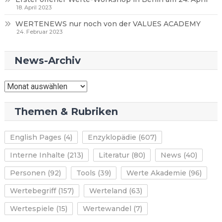
18. April 2023
WERTENEWS nur noch von der VALUES ACADEMY
24. Februar 2023
News-Archiv
News-
Archiv
Themen & Rubriken
English Pages
(4)
Enzyklopädie
(607)
Interne Inhalte
(213)
Literatur
(80)
News
(40)
Personen
(92)
Tools
(39)
Werte Akademie
(96)
Wertebegriff
(157)
Werteland
(63)
Wertespiele
(15)
Wertewandel
(7)