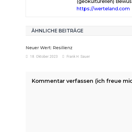
(geokulturellen) Bewus
https://werteland.com
ÄHNLICHE BEITRÄGE
Neuer Wert: Resilienz
18. Oktober 2023
Frank H. Sauer
Kommentar verfassen (ich freue mi