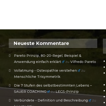
Neueste Kommentare
Pareto Prinzip, 80-20-Regel, Beispiel &
Anwendung einfach erklärt
zu
Vilfredo Pareto
Vollatmung - Osteopathie verstehen
zu
Menschliche Trisymmetrik
Die 7 Stufen des selbstbestimmten Lebens –
SAUER COACHING
zu
LEGS-Prinzip
Verbündete - Definition und Beschreibung
zu