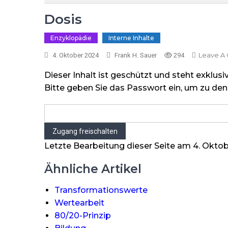
Dosis
Enzyklopädie
Interne Inhalte
Leave A
4. Oktober 2024
Frank H. Sauer
294
Dieser Inhalt ist geschützt und steht exklusi
Bitte geben Sie das Passwort ein, um zu den 
Letzte Bearbeitung dieser Seite am 4. Okto
Ähnliche Artikel
Transformationswerte
Wertearbeit
80/20-Prinzip