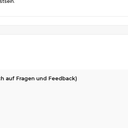
stsein.
ch auf Fragen und Feedback)