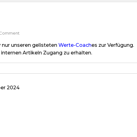
On
 Comment
Dosis
v nur unseren gelisteten
Werte-Coach
es zur Verfügung.
internen Artikeln Zugang zu erhalten.
ber 2024