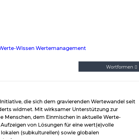
Werte-Wissen
Wertemanagement
Wortformen
Initiative, die sich dem gravierenden Wertewandel seit
derts widmet. Mit wirksamer Unterstützung zur
lne Menschen, dem Einmischen in aktuelle Werte-
Aufzeigen von Lösungen für eine wert(e)volle
 lokalen (subkulturellen) sowie globalen