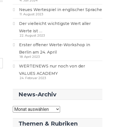
4. Juli 2024
Neues Wertespiel in englischer Sprache
11. August 2023
Der vielleicht wichtigste Wert aller
Werte ist …
22. August 2023
Erster offener Werte-Workshop in
Berlin am 24. April
18. April 2023
WERTENEWS nur noch von der
VALUES ACADEMY
24. Februar 2023
News-Archiv
News-
Archiv
Themen & Rubriken