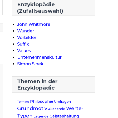
Enzyklopädie
(Zufallsauswahl)
John Whitmore
Wunder
Vorbilder
Suffix
Values
Unternehmenskultur
Simon Sinek
Themen in der
Enzyklopädie
Philosophie
Umfragen
Termine
Grundmotiv
Werte-
Akademie
Typen
Geisteshaltung
Legende