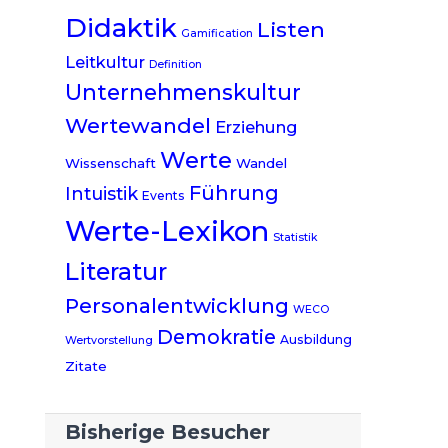
Didaktik
Listen
Gamification
Leitkultur
Definition
Unternehmenskultur
Wertewandel
Erziehung
Werte
Wissenschaft
Wandel
Führung
Intuistik
Events
Werte-Lexikon
Statistik
Literatur
Personalentwicklung
WECO
Demokratie
Ausbildung
Wertvorstellung
Zitate
Bisherige Besucher