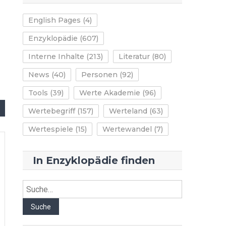
English Pages
(4)
Enzyklopädie
(607)
Interne Inhalte
(213)
Literatur
(80)
News
(40)
Personen
(92)
Tools
(39)
Werte Akademie
(96)
Wertebegriff
(157)
Werteland
(63)
Wertespiele
(15)
Wertewandel
(7)
In Enzyklopädie finden
Suche
Suche