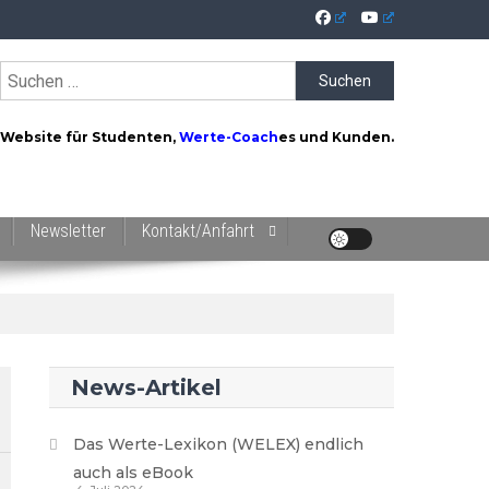
Suchen
nach:
Website für Studenten,
Werte-Coach
es und Kunden.
Newsletter
Kontakt/Anfahrt
News-Artikel
Das Werte-Lexikon (WELEX) endlich
auch als eBook