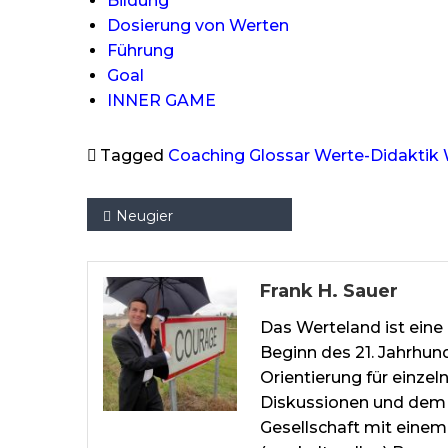
Bildung
Dosierung von Werten
Führung
Goal
INNER GAME
Tagged
Coaching
Glossar
Werte-Didaktik
Beitragsnavigation
Neugier
Frank H. Sauer
Das Werteland ist eine 
Beginn des 21. Jahrhun
Orientierung für einze
Diskussionen und dem 
Gesellschaft mit einem