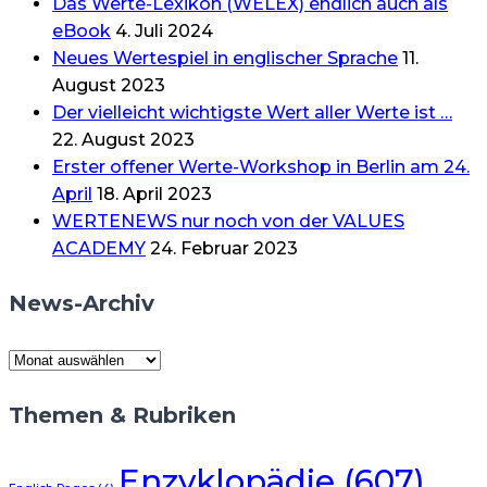
Das Werte-Lexikon (WELEX) endlich auch als
eBook
4. Juli 2024
Neues Wertespiel in englischer Sprache
11.
August 2023
Der vielleicht wichtigste Wert aller Werte ist …
22. August 2023
Erster offener Werte-Workshop in Berlin am 24.
April
18. April 2023
WERTENEWS nur noch von der VALUES
ACADEMY
24. Februar 2023
News-Archiv
News-
Archiv
Themen & Rubriken
Enzyklopädie
(607)