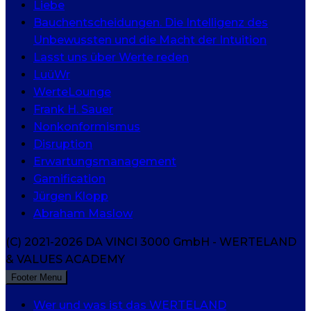
Liebe
Bauchentscheidungen. Die Intelligenz des
Unbewussten und die Macht der Intuition
Lasst uns über Werte reden
LuüWr
WerteLounge
Frank H. Sauer
Nonkonformismus
Disruption
Erwartungsmanagement
Gamification
Jürgen Klopp
Abraham Maslow
(C) 2021-2026 DA VINCI 3000 GmbH - WERTELAND
& VALUES ACADEMY
Footer Menu
Wer und was ist das WERTELAND