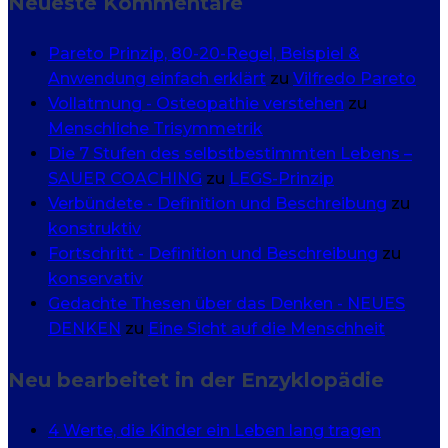
Neueste Kommentare
Pareto Prinzip, 80-20-Regel, Beispiel &
Anwendung einfach erklärt
zu
Vilfredo Pareto
Vollatmung - Osteopathie verstehen
zu
Menschliche Trisymmetrik
Die 7 Stufen des selbstbestimmten Lebens –
SAUER COACHING
zu
LEGS-Prinzip
Verbündete - Definition und Beschreibung
zu
konstruktiv
Fortschritt - Definition und Beschreibung
zu
konservativ
Gedachte Thesen über das Denken - NEUES
DENKEN
zu
Eine Sicht auf die Menschheit
Neu bearbeitet in der Enzyklopädie
4 Werte, die Kinder ein Leben lang tragen