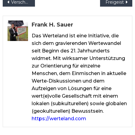
Beitragsnavigation
Verschwörungstheorie
Freigeist
Frank H. Sauer
Das Werteland ist eine Initiative, die
sich dem gravierenden Wertewandel
seit Beginn des 21. Jahrhunderts
widmet. Mit wirksamer Unterstützung
zur Orientierung für einzelne
Menschen, dem Einmischen in aktuelle
Werte-Diskussionen und dem
Aufzeigen von Lösungen für eine
wert(e)volle Gesellschaft mit einem
lokalen (subkulturellen) sowie globalen
(geokulturellen) Bewusstsein.
https://werteland.com