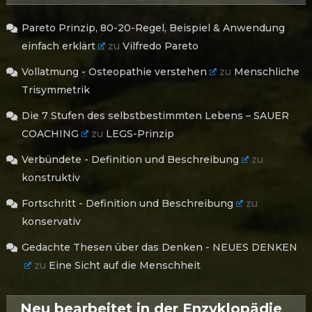
Pareto Prinzip, 80-20-Regel, Beispiel & Anwendung
einfach erklärt
zu
Vilfredo Pareto
Vollatmung - Osteopathie verstehen
zu
Menschliche
Trisymmetrik
Die 7 Stufen des selbstbestimmten Lebens – SAUER
COACHING
zu
LEGS-Prinzip
Verbündete - Definition und Beschreibung
zu
konstruktiv
Fortschritt - Definition und Beschreibung
zu
konservativ
Gedachte Thesen über das Denken - NEUES DENKEN
zu
Eine Sicht auf die Menschheit
Neu bearbeitet in der Enzyklopädie