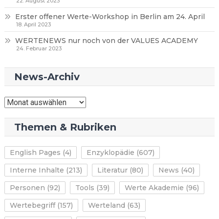
22. August 2023
Erster offener Werte-Workshop in Berlin am 24. April
18. April 2023
WERTENEWS nur noch von der VALUES ACADEMY
24. Februar 2023
News-Archiv
News-
Archiv
Themen & Rubriken
English Pages
(4)
Enzyklopädie
(607)
Interne Inhalte
(213)
Literatur
(80)
News
(40)
Personen
(92)
Tools
(39)
Werte Akademie
(96)
Wertebegriff
(157)
Werteland
(63)