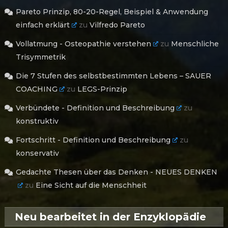
Pareto Prinzip, 80-20-Regel, Beispiel & Anwendung
einfach erklärt
zu
Vilfredo Pareto
Vollatmung - Osteopathie verstehen
zu
Menschliche
Trisymmetrik
Die 7 Stufen des selbstbestimmten Lebens – SAUER
COACHING
zu
LEGS-Prinzip
Verbündete - Definition und Beschreibung
zu
konstruktiv
Fortschritt - Definition und Beschreibung
zu
konservativ
Gedachte Thesen über das Denken - NEUES DENKEN
zu
Eine Sicht auf die Menschheit
Neu bearbeitet in der Enzyklopädie