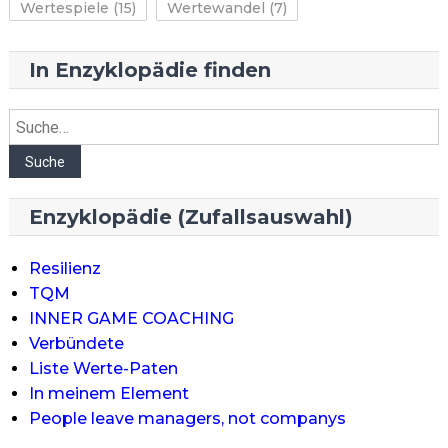
Wertespiele
(15)
Wertewandel
(7)
In Enzyklopädie finden
Suche
Suche
Enzyklopädie (Zufallsauswahl)
Resilienz
TQM
INNER GAME COACHING
Verbündete
Liste Werte-Paten
In meinem Element
People leave managers, not companys