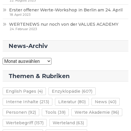
22. August 2023
Erster offener Werte-Workshop in Berlin am 24. April
18. April 2023
WERTENEWS nur noch von der VALUES ACADEMY
24. Februar 2023
News-Archiv
News-
Archiv
Themen & Rubriken
English Pages
(4)
Enzyklopädie
(607)
Interne Inhalte
(213)
Literatur
(80)
News
(40)
Personen
(92)
Tools
(39)
Werte Akademie
(96)
Wertebegriff
(157)
Werteland
(63)