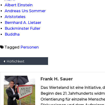
Albert Einstein
Andreas Urs Sommer
Aristoteles
Bernhard A. Lietaer
Buckminster Fuller
Buddha
Tagged
Personen
Beitragsnavigation
Höflichkeit
Frank H. Sauer
Das Werteland ist eine Initiative
Beginn des 21. Jahrhunderts widm
Orientierung für einzelne Mensch