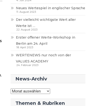
4. Juli 2024
Neues Wertespiel in englischer Sprache
11. August 2023
Der vielleicht wichtigste Wert aller
Werte ist …
22. August 2023
Erster offener Werte-Workshop in
s
Berlin am 24. April
18. April 2023
WERTENEWS nur noch von der
VALUES ACADEMY
24. Februar 2023
.
News-Archiv
News-
Archiv
Themen & Rubriken