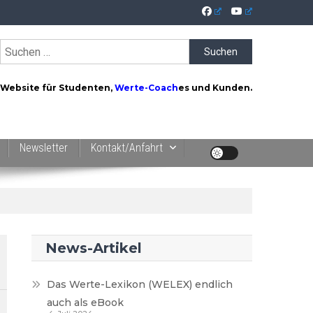
Suchen
nach:
Website für Studenten,
Werte-Coach
es und Kunden.
Newsletter
Kontakt/Anfahrt
News-Artikel
Das Werte-Lexikon (WELEX) endlich
auch als eBook