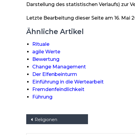
Darstellung des statistischen Verlaufs) zur V
Letzte Bearbeitung dieser Seite am 16. Mai 
Ähnliche Artikel
Rituale
agile Werte
Bewertung
Change Management
Der Elfenbeinturm
Einführung in die Wertearbeit
Fremdenfeindlichkeit
Führung
Beitragsnavigation
Religionen