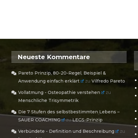
Neueste Kommentare
Pareto Prinzip, 80-20-Regel, Beispiel &
Anwendung einfach erklärt
zu
Vilfredo Pareto
Vollatmung - Osteopathie verstehen
zu
Menschliche Trisymmetrik
Die 7 Stufen des selbstbestimmten Lebens –
SAUER COACHING
zu
LEGS-Prinzip
Verbündete - Definition und Beschreibung
zu