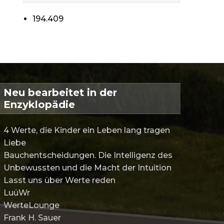
194.409
Neu bearbeitet in der
Enzyklopädie
4 Werte, die Kinder ein Leben lang tragen
Liebe
Bauchentscheidungen. Die Intelligenz des
Unbewussten und die Macht der Intuition
Lasst uns über Werte reden
LuüWr
WerteLounge
Frank H. Sauer