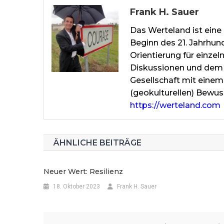
Frank H. Sauer
Das Werteland ist eine 
Beginn des 21. Jahrhun
Orientierung für einze
Diskussionen und dem 
Gesellschaft mit einem
(geokulturellen) Bewus
https://werteland.com
ÄHNLICHE BEITRÄGE
Neuer Wert: Resilienz
18. Oktober 2023
Frank H. Sauer