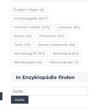
English Pages
(4)
Enzyklopädie
(607)
Interne Inhalte
(213)
Literatur
(80)
News
(40)
Personen
(92)
Tools
(39)
Werte Akademie
(96)
Wertebegriff
(157)
Werteland
(63)
Wertespiele
(15)
Wertewandel
(7)
In Enzyklopädie finden
Suche
Suche