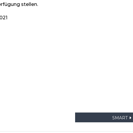
erfügung stellen.
2021
SMART