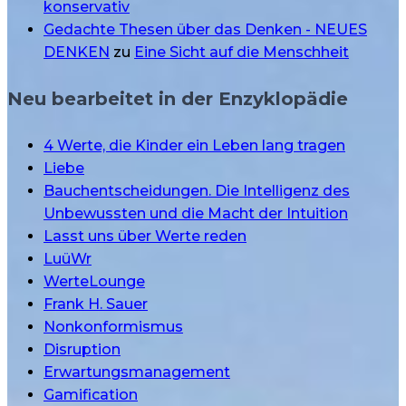
konservativ
Gedachte Thesen über das Denken - NEUES
DENKEN
zu
Eine Sicht auf die Menschheit
Neu bearbeitet in der Enzyklopädie
4 Werte, die Kinder ein Leben lang tragen
Liebe
Bauchentscheidungen. Die Intelligenz des
Unbewussten und die Macht der Intuition
Lasst uns über Werte reden
LuüWr
WerteLounge
Frank H. Sauer
Nonkonformismus
Disruption
Erwartungsmanagement
Gamification