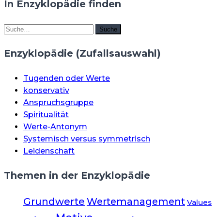
In Enzyklopädie finden
Suche
Suche
Enzyklopädie (Zufallsauswahl)
Tugenden oder Werte
konservativ
Anspruchsgruppe
Spiritualität
Werte-Antonym
Systemisch versus symmetrisch
Leidenschaft
Themen in der Enzyklopädie
Grundwerte
Wertemanagement
Values