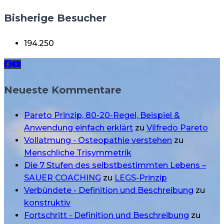
Bisherige Besucher
194.250
Neueste Kommentare
Pareto Prinzip, 80-20-Regel, Beispiel &
Anwendung einfach erklärt
zu
Vilfredo Pareto
Vollatmung - Osteopathie verstehen
zu
Menschliche Trisymmetrik
Die 7 Stufen des selbstbestimmten Lebens –
SAUER COACHING
zu
LEGS-Prinzip
Verbündete - Definition und Beschreibung
zu
konstruktiv
Fortschritt - Definition und Beschreibung
zu