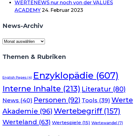
WERTENEWS nur noch von der VALUES
ACADEMY
24. Februar 2023
News-Archiv
News-
Archiv
Themen & Rubriken
Enzyklopädie
(607)
English Pages
(4)
Interne Inhalte
(213)
Literatur
(80)
Werte
Personen
(92)
News
(40)
Tools
(39)
Wertebegriff
(157)
Akademie
(96)
Werteland
(63)
Wertespiele
(15)
Wertewandel
(7)