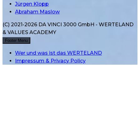
Jürgen Klopp
Abraham Maslow
(C) 2021-2026 DA VINCI 3000 GmbH - WERTELAND
& VALUES ACADEMY
Footer Menu
Wer und was ist das WERTELAND
Impressum & Privacy Policy