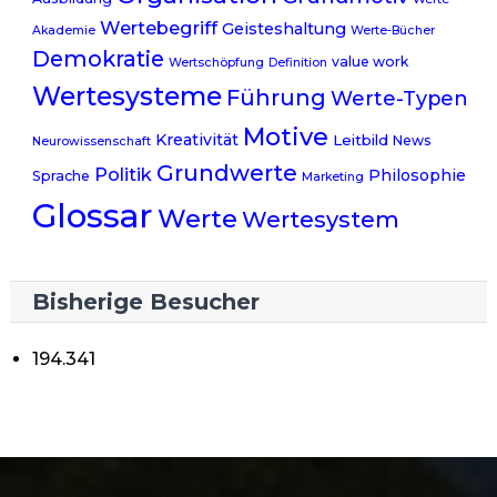
Wertebegriff
Geisteshaltung
Akademie
Werte-Bücher
Demokratie
value work
Wertschöpfung
Definition
Wertesysteme
Führung
Werte-Typen
Motive
Kreativität
Leitbild
News
Neurowissenschaft
Grundwerte
Politik
Philosophie
Sprache
Marketing
Glossar
Werte
Wertesystem
Bisherige Besucher
194.341