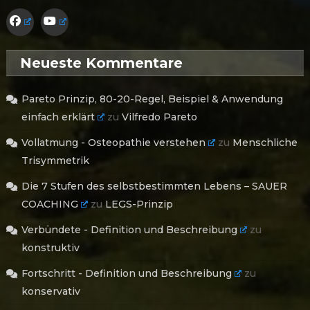
Neueste Kommentare
Pareto Prinzip, 80-20-Regel, Beispiel & Anwendung
einfach erklärt
zu
Vilfredo Pareto
Vollatmung - Osteopathie verstehen
zu
Menschliche
Trisymmetrik
Die 7 Stufen des selbstbestimmten Lebens – SAUER
COACHING
zu
LEGS-Prinzip
Verbündete - Definition und Beschreibung
zu
konstruktiv
Fortschritt - Definition und Beschreibung
zu
konservativ