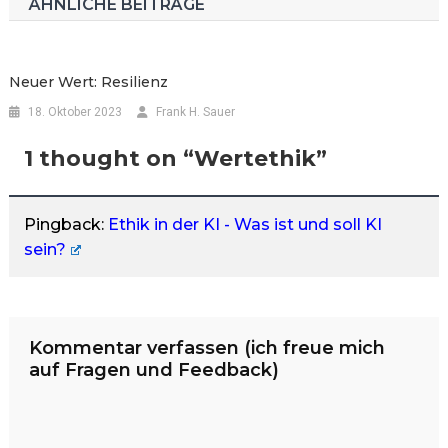
ÄHNLICHE BEITRÄGE
Neuer Wert: Resilienz
18. Oktober 2023
Frank H. Sauer
1 thought on “
Wertethik
”
Pingback:
Ethik in der KI - Was ist und soll KI
sein?
Kommentar verfassen (ich freue mich
auf Fragen und Feedback)