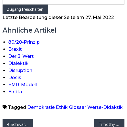
Letzte Bearbeitung dieser Seite am 27. Mai 2022
Ähnliche Artikel
80/20-Prinzip
Brexit
Der 3. Wert
Dialektik
Disruption
Dosis
EMR-Modell
Entität
Tagged
Demokratie
Ethik
Glossar
Werte-Didaktik
Beitragsnavigation
Schwarmintelligenz
Timothy Gallwey