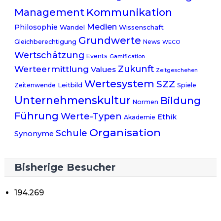
Management
Kommunikation
Medien
Philosophie
Wandel
Wissenschaft
Grundwerte
Gleichberechtigung
News
WECO
Wertschätzung
Events
Gamification
Werteermittlung
Zukunft
Values
Zeitgeschehen
Wertesystem
SZZ
Leitbild
Zeitenwende
Spiele
Unternehmenskultur
Bildung
Normen
Führung
Werte-Typen
Ethik
Akademie
Organisation
Schule
Synonyme
Bisherige Besucher
194.269