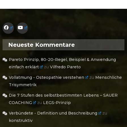
Neueste Kommentare
Pareto Prinzip, 80-20-Regel, Beispiel & Anwendung
einfach erklärt
zu
Vilfredo Pareto
Vollatmung - Osteopathie verstehen
zu
Menschliche
Trisymmetrik
Die 7 Stufen des selbstbestimmten Lebens – SAUER
COACHING
zu
LEGS-Prinzip
Verbündete - Definition und Beschreibung
zu
konstruktiv