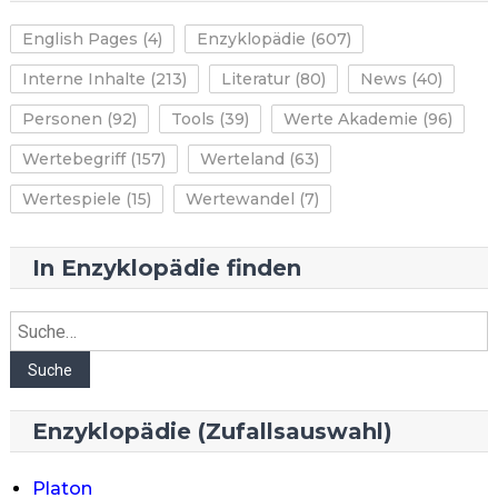
English Pages
(4)
Enzyklopädie
(607)
Interne Inhalte
(213)
Literatur
(80)
News
(40)
Personen
(92)
Tools
(39)
Werte Akademie
(96)
Wertebegriff
(157)
Werteland
(63)
Wertespiele
(15)
Wertewandel
(7)
In Enzyklopädie finden
Suche
Suche
Enzyklopädie (Zufallsauswahl)
Platon