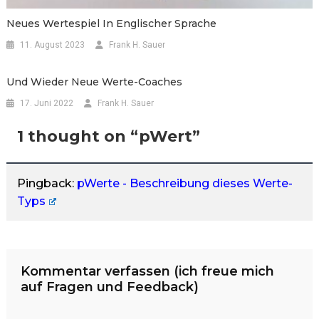
Neues Wertespiel In Englischer Sprache
11. August 2023
Frank H. Sauer
Und Wieder Neue Werte-Coaches
17. Juni 2022
Frank H. Sauer
1 thought on “
pWert
”
Pingback:
pWerte - Beschreibung dieses Werte-
Typs
Kommentar verfassen (ich freue mich
auf Fragen und Feedback)