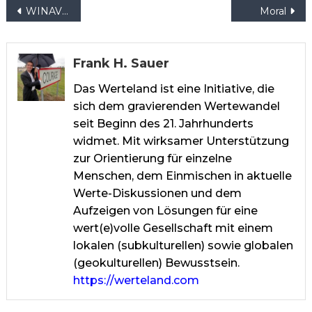
Beitragsnavigation
WINAVIGATOR
Moral
Frank H. Sauer
Das Werteland ist eine Initiative, die
sich dem gravierenden Wertewandel
seit Beginn des 21. Jahrhunderts
widmet. Mit wirksamer Unterstützung
zur Orientierung für einzelne
Menschen, dem Einmischen in aktuelle
Werte-Diskussionen und dem
Aufzeigen von Lösungen für eine
wert(e)volle Gesellschaft mit einem
lokalen (subkulturellen) sowie globalen
(geokulturellen) Bewusstsein.
https://werteland.com