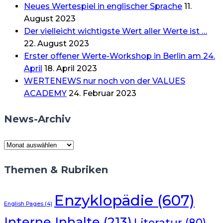
Neues Wertespiel in englischer Sprache
11.
August 2023
Der vielleicht wichtigste Wert aller Werte ist …
22. August 2023
Erster offener Werte-Workshop in Berlin am 24.
April
18. April 2023
WERTENEWS nur noch von der VALUES
ACADEMY
24. Februar 2023
News-Archiv
News-
Archiv
Themen & Rubriken
Enzyklopädie
(607)
English Pages
(4)
Interne Inhalte
(213)
Literatur
(80)