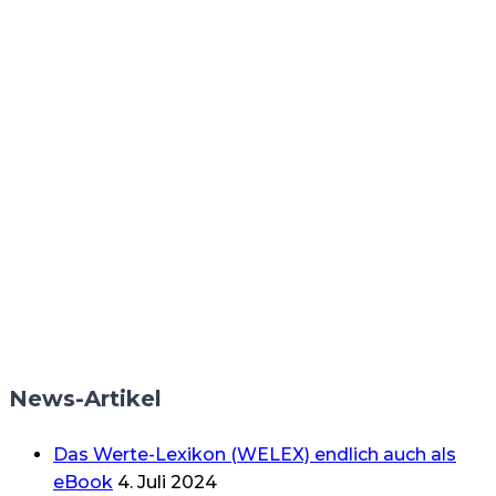
News-Artikel
Das Werte-Lexikon (WELEX) endlich auch als
eBook
4. Juli 2024