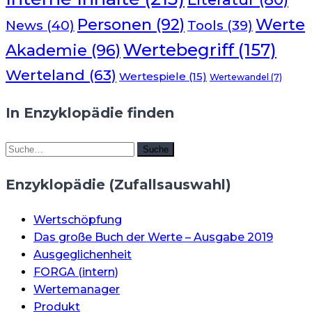
Werte
Personen
(92)
News
(40)
Tools
(39)
Wertebegriff
(157)
Akademie
(96)
Werteland
(63)
Wertespiele
(15)
Wertewandel
(7)
In Enzyklopädie finden
Suche
Suche
Enzyklopädie (Zufallsauswahl)
Wertschöpfung
Das große Buch der Werte – Ausgabe 2019
Ausgeglichenheit
FORGA (intern)
Wertemanager
Produkt