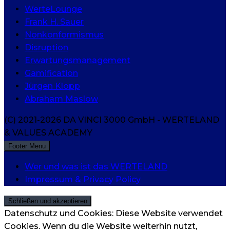
WerteLounge
Frank H. Sauer
Nonkonformismus
Disruption
Erwartungsmanagement
Gamification
Jürgen Klopp
Abraham Maslow
(C) 2021-2026 DA VINCI 3000 GmbH - WERTELAND
& VALUES ACADEMY
Footer Menu
Wer und was ist das WERTELAND
Impressum & Privacy Policy
Datenschutz und Cookies: Diese Website verwendet
Cookies. Wenn du die Website weiterhin nutzt,