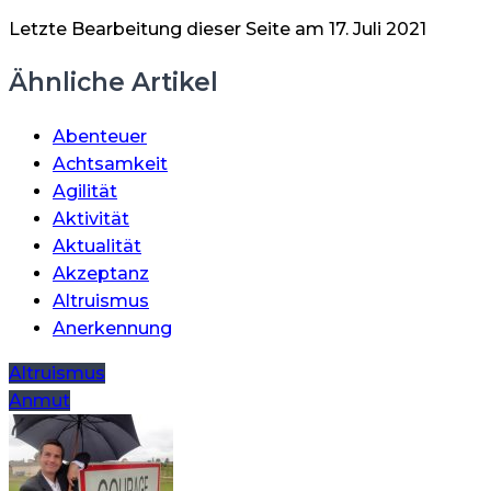
Letzte Bearbeitung dieser Seite am 17. Juli 2021
Ähnliche Artikel
Abenteuer
Achtsamkeit
Agilität
Aktivität
Aktualität
Akzeptanz
Altruismus
Anerkennung
Beitragsnavigation
Altruismus
Anmut