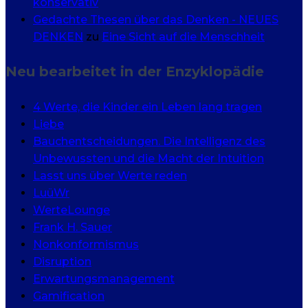
konservativ
Gedachte Thesen über das Denken - NEUES
DENKEN
zu
Eine Sicht auf die Menschheit
Neu bearbeitet in der Enzyklopädie
4 Werte, die Kinder ein Leben lang tragen
Liebe
Bauchentscheidungen. Die Intelligenz des
Unbewussten und die Macht der Intuition
Lasst uns über Werte reden
LuüWr
WerteLounge
Frank H. Sauer
Nonkonformismus
Disruption
Erwartungsmanagement
Gamification