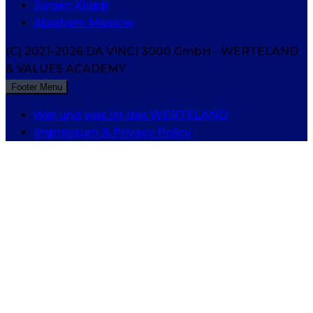
Jürgen Klopp
Abraham Maslow
(C) 2021-2026 DA VINCI 3000 GmbH - WERTELAND
& VALUES ACADEMY
Footer Menu
Wer und was ist das WERTELAND
Impressum & Privacy Policy