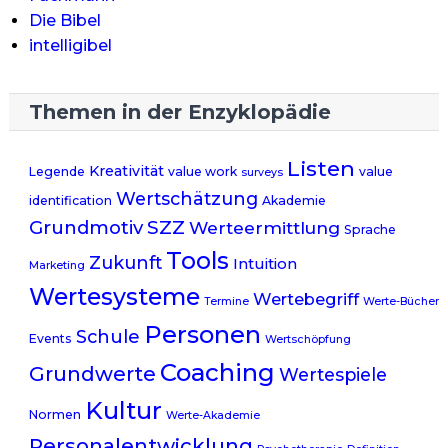
Die Bibel
intelligibel
Themen in der Enzyklopädie
Listen
Kreativität
Legende
value work
value
surveys
Wertschätzung
identification
Akademie
Grundmotiv
SZZ
Werteermittlung
Sprache
Tools
Zukunft
Intuition
Marketing
Wertesysteme
Wertebegriff
Termine
Werte-Bücher
Personen
Schule
Events
Wertschöpfung
Coaching
Grundwerte
Wertespiele
Kultur
Normen
Werte-Akademie
Personalentwicklung