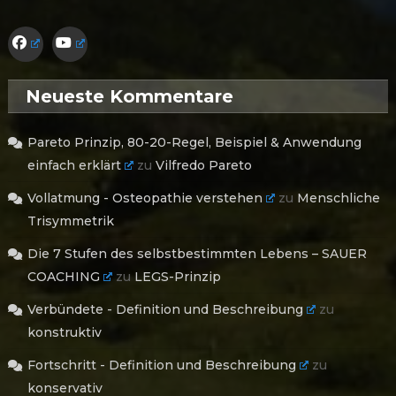
Neueste Kommentare
Pareto Prinzip, 80-20-Regel, Beispiel & Anwendung
einfach erklärt
zu
Vilfredo Pareto
Vollatmung - Osteopathie verstehen
zu
Menschliche
Trisymmetrik
Die 7 Stufen des selbstbestimmten Lebens – SAUER
COACHING
zu
LEGS-Prinzip
Verbündete - Definition und Beschreibung
zu
konstruktiv
Fortschritt - Definition und Beschreibung
zu
konservativ