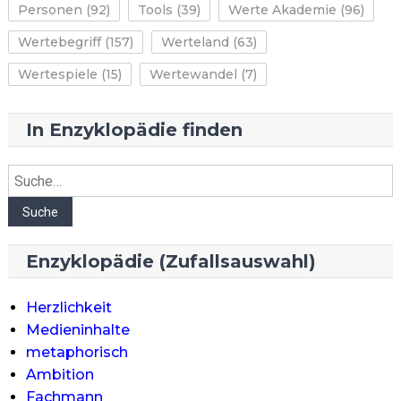
Personen
(92)
Tools
(39)
Werte Akademie
(96)
Wertebegriff
(157)
Werteland
(63)
Wertespiele
(15)
Wertewandel
(7)
In Enzyklopädie finden
Suche
Suche
Enzyklopädie (Zufallsauswahl)
Herzlichkeit
Medieninhalte
metaphorisch
Ambition
Fachmann