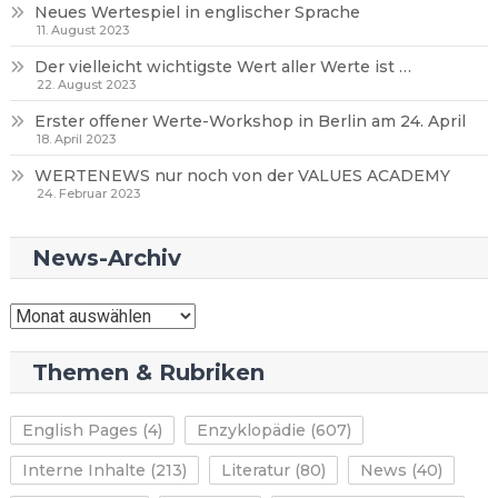
Neues Wertespiel in englischer Sprache
11. August 2023
Der vielleicht wichtigste Wert aller Werte ist …
22. August 2023
Erster offener Werte-Workshop in Berlin am 24. April
18. April 2023
WERTENEWS nur noch von der VALUES ACADEMY
24. Februar 2023
News-Archiv
News-
Archiv
Themen & Rubriken
English Pages
(4)
Enzyklopädie
(607)
Interne Inhalte
(213)
Literatur
(80)
News
(40)