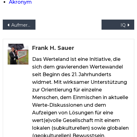
Akronym
Beitragsnavigation
Aufmerksamkeitseinheit
IQ
Frank H. Sauer
Das Werteland ist eine Initiative, die
sich dem gravierenden Wertewandel
seit Beginn des 21. Jahrhunderts
widmet. Mit wirksamer Unterstützung
zur Orientierung für einzelne
Menschen, dem Einmischen in aktuelle
Werte-Diskussionen und dem
Aufzeigen von Lösungen für eine
wert(e)volle Gesellschaft mit einem
lokalen (subkulturellen) sowie globalen
(geokulturellen) Bewusstsein.