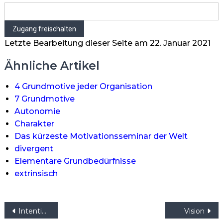
Letzte Bearbeitung dieser Seite am 22. Januar 2021
Ähnliche Artikel
4 Grundmotive jeder Organisation
7 Grundmotive
Autonomie
Charakter
Das kürzeste Motivationsseminar der Welt
divergent
Elementare Grundbedürfnisse
extrinsisch
Beitragsnavigation
Intention
Vision