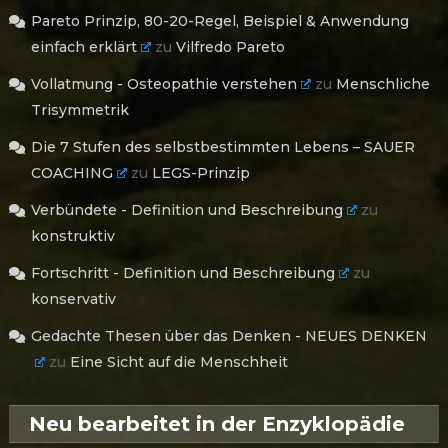
Pareto Prinzip, 80-20-Regel, Beispiel & Anwendung
einfach erklärt
zu
Vilfredo Pareto
Vollatmung - Osteopathie verstehen
zu
Menschliche
Trisymmetrik
Die 7 Stufen des selbstbestimmten Lebens – SAUER
COACHING
zu
LEGS-Prinzip
Verbündete - Definition und Beschreibung
zu
konstruktiv
Fortschritt - Definition und Beschreibung
zu
konservativ
Gedachte Thesen über das Denken - NEUES DENKEN
zu
Eine Sicht auf die Menschheit
Neu bearbeitet in der Enzyklopädie