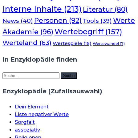
Interne Inhalte
(213)
Literatur
(80)
Werte
Personen
(92)
News
(40)
Tools
(39)
Wertebegriff
(157)
Akademie
(96)
Werteland
(63)
Wertespiele
(15)
Wertewandel
(7)
In Enzyklopädie finden
Suche
Suche
Enzyklopädie (Zufallsauswahl)
Dein Element
Liste negativer Werte
Sorgfalt
assoziativ
Religionen