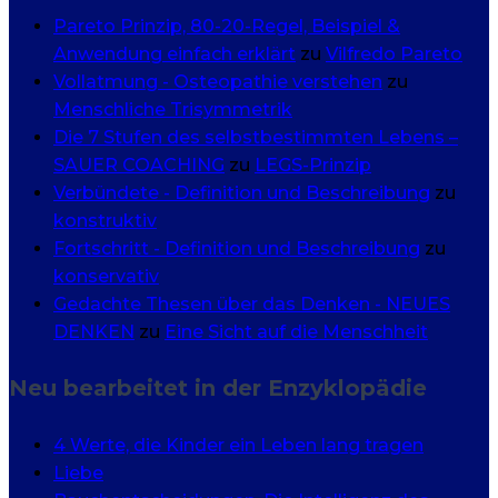
Pareto Prinzip, 80-20-Regel, Beispiel &
Anwendung einfach erklärt
zu
Vilfredo Pareto
Vollatmung - Osteopathie verstehen
zu
Menschliche Trisymmetrik
Die 7 Stufen des selbstbestimmten Lebens –
SAUER COACHING
zu
LEGS-Prinzip
Verbündete - Definition und Beschreibung
zu
konstruktiv
Fortschritt - Definition und Beschreibung
zu
konservativ
Gedachte Thesen über das Denken - NEUES
DENKEN
zu
Eine Sicht auf die Menschheit
Neu bearbeitet in der Enzyklopädie
4 Werte, die Kinder ein Leben lang tragen
Liebe