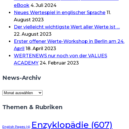
eBook
4. Juli 2024
Neues Wertespiel in englischer Sprache
11.
August 2023
Der vielleicht wichtigste Wert aller Werte ist …
22. August 2023
Erster offener Werte-Workshop in Berlin am 24.
April
18. April 2023
WERTENEWS nur noch von der VALUES
ACADEMY
24. Februar 2023
News-Archiv
News-
Archiv
Themen & Rubriken
Enzyklopädie
(607)
English Pages
(4)