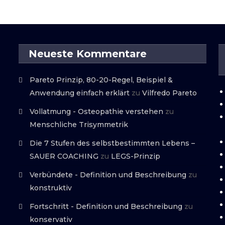
Neueste Kommentare
Pareto Prinzip, 80-20-Regel, Beispiel &
Anwendung einfach erklärt
zu
Vilfredo Pareto
Vollatmung - Osteopathie verstehen
zu
Menschliche Trisymmetrik
Die 7 Stufen des selbstbestimmten Lebens –
SAUER COACHING
zu
LEGS-Prinzip
Verbündete - Definition und Beschreibung
zu
konstruktiv
Fortschritt - Definition und Beschreibung
zu
konservativ