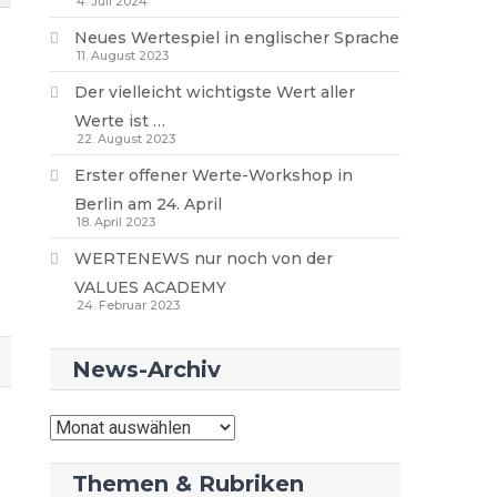
4. Juli 2024
Neues Wertespiel in englischer Sprache
11. August 2023
Der vielleicht wichtigste Wert aller
Werte ist …
22. August 2023
Erster offener Werte-Workshop in
Berlin am 24. April
18. April 2023
WERTENEWS nur noch von der
VALUES ACADEMY
24. Februar 2023
News-Archiv
News-
Archiv
Themen & Rubriken