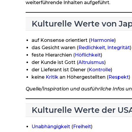
weiterführende Inhalten aufgeführt.
Kulturelle Werte von Ja
auf Konsense orientiert (
Harmonie
)
das Gesicht waren (
Redlichkeit
,
Integrität
)
feste Hierarchien (
Höflichkeit
)
der Kunde ist Gott (
Altruismus
)
der Lieferant ist Diener (
Kontrolle
)
keine
Kritik
an Höhergestellten (
Respekt
)
Quelle/Inspiration und ausführliche Infos un
Kulturelle Werte der US
Unabhängigkeit
(
Freiheit
)