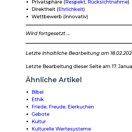
Privatsphäre (
Respekt
,
Rücksichtnahme
)
Direktheit (
Ehrlichkeit
)
Wettbewerb (innovativ)
Wird fortgesetzt …
Letzte inhaltliche Bearbeitung am 18.02.20
Letzte Bearbeitung dieser Seite am 17. Janu
Ähnliche Artikel
Bibel
Ethik
Friede, Freude, Eierkuchen
Gebote
Kultur
Kulturelle Wertesysteme