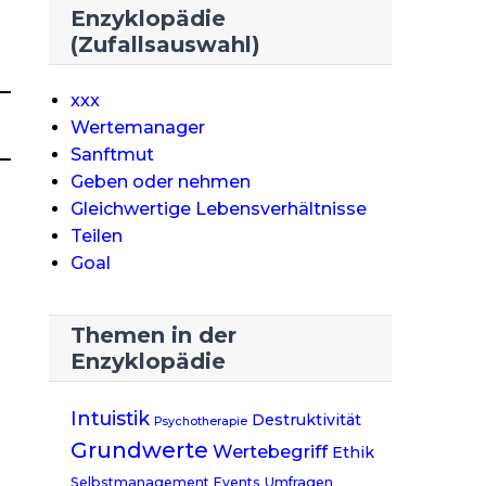
Enzyklopädie
(Zufallsauswahl)
xxx
Wertemanager
Sanftmut
Geben oder nehmen
Gleichwertige Lebensverhältnisse
Teilen
Goal
Themen in der
Enzyklopädie
Intuistik
Destruktivität
Psychotherapie
Grundwerte
Wertebegriff
Ethik
Selbstmanagement
Events
Umfragen