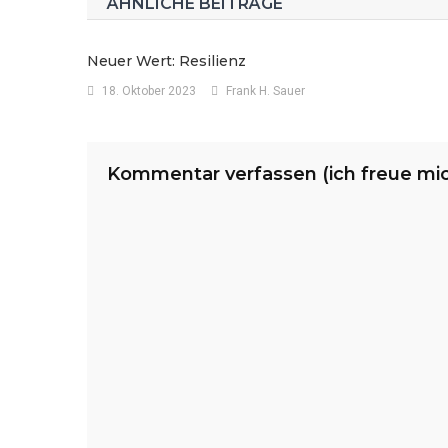
ÄHNLICHE BEITRÄGE
Neuer Wert: Resilienz
18. Oktober 2023
Frank H. Sauer
Kommentar verfassen (ich freue mi