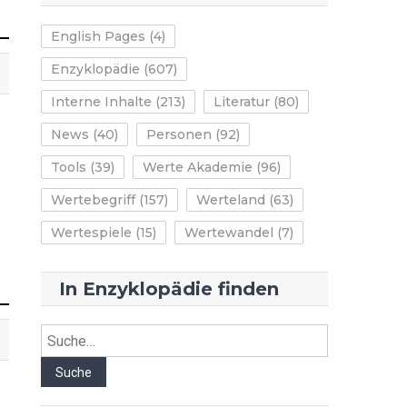
English Pages
(4)
Enzyklopädie
(607)
Interne Inhalte
(213)
Literatur
(80)
News
(40)
Personen
(92)
Tools
(39)
Werte Akademie
(96)
Wertebegriff
(157)
Werteland
(63)
Wertespiele
(15)
Wertewandel
(7)
In Enzyklopädie finden
Suche
Suche