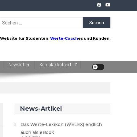
Suchen
nach:
Website für Studenten,
Werte-Coach
es und Kunden.
Newsletter
Kontakt/Anfahrt
News-Artikel
Das Werte-Lexikon (WELEX) endlich
auch als eBook