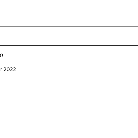
20
ar 2022