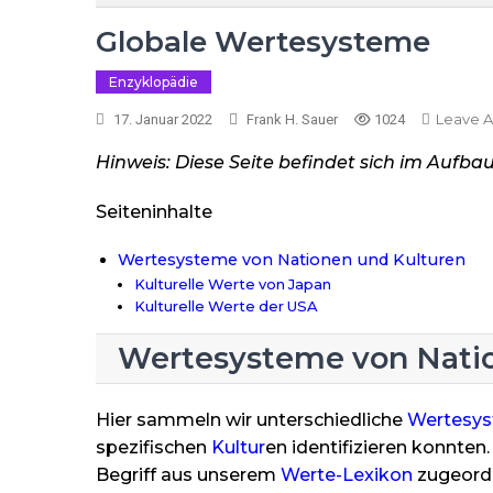
Globale Wertesysteme
Enzyklopädie
Leave 
17. Januar 2022
Frank H. Sauer
1024
Hinweis: Diese Seite befindet sich im Aufbau
Seiteninhalte
Wertesysteme von Nationen und Kulturen
Kulturelle Werte von Japan
Kulturelle Werte der USA
Wertesysteme von Nati
Hier sammeln wir unterschiedliche
Wertesy
spezifischen
Kultur
en identifizieren konnten
Begriff aus unserem
Werte-Lexikon
zugeordn