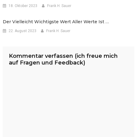
18. Oktober 2023
Frank H. Sauer
Der Vielleicht Wichtigste Wert Aller Werte Ist …
22. August 2023
Frank H. Sauer
Kommentar verfassen (ich freue mich
auf Fragen und Feedback)