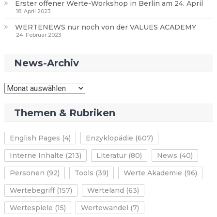
Erster offener Werte-Workshop in Berlin am 24. April
18. April 2023
WERTENEWS nur noch von der VALUES ACADEMY
24. Februar 2023
News-Archiv
News-
Archiv
Themen & Rubriken
English Pages
(4)
Enzyklopädie
(607)
Interne Inhalte
(213)
Literatur
(80)
News
(40)
Personen
(92)
Tools
(39)
Werte Akademie
(96)
Wertebegriff
(157)
Werteland
(63)
Wertespiele
(15)
Wertewandel
(7)