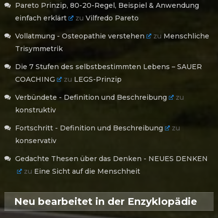
Pareto Prinzip, 80-20-Regel, Beispiel & Anwendung
einfach erklärt
zu
Vilfredo Pareto
Vollatmung - Osteopathie verstehen
zu
Menschliche
Trisymmetrik
Die 7 Stufen des selbstbestimmten Lebens – SAUER
COACHING
zu
LEGS-Prinzip
Verbündete - Definition und Beschreibung
zu
konstruktiv
Fortschritt - Definition und Beschreibung
zu
konservativ
Gedachte Thesen über das Denken - NEUES DENKEN
zu
Eine Sicht auf die Menschheit
Neu bearbeitet in der Enzyklopädie