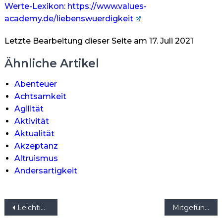
Werte-Lexikon
:
https://www.values-
academy.de/liebenswuerdigkeit
Letzte Bearbeitung dieser Seite am 17. Juli 2021
Ähnliche Artikel
Abenteuer
Achtsamkeit
Agilität
Aktivität
Aktualität
Akzeptanz
Altruismus
Andersartigkeit
Beitragsnavigation
Leichtigkeit
Mitgefühl