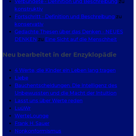
Verbündete - Definition und Beschreibung
zu
konstruktiv
Fortschritt - Definition und Beschreibung
zu
konservativ
Gedachte Thesen über das Denken - NEUES
DENKEN
zu
Eine Sicht auf die Menschheit
Neu bearbeitet in der Enzyklopädie
4 Werte, die Kinder ein Leben lang tragen
Liebe
Bauchentscheidungen. Die Intelligenz des
Unbewussten und die Macht der Intuition
Lasst uns über Werte reden
LuüWr
WerteLounge
Frank H. Sauer
Nonkonformismus