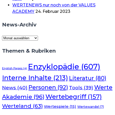
WERTENEWS nur noch von der VALUES
ACADEMY
24. Februar 2023
News-Archiv
News-
Archiv
Themen & Rubriken
Enzyklopädie
(607)
English Pages
(4)
Interne Inhalte
(213)
Literatur
(80)
Werte
Personen
(92)
News
(40)
Tools
(39)
Wertebegriff
(157)
Akademie
(96)
Werteland
(63)
Wertespiele
(15)
Wertewandel
(7)