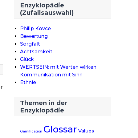
Enzyklopädie
(Zufallsauswahl)
Philip Kovce
Bewertung
Sorgfalt
Achtsamkeit
Glück
WERTSEIN: mit Werten wirken:
Kommunikation mit Sinn
Ethnie
er
Themen in der
Enzyklopädie
Glossar
Values
Gamification