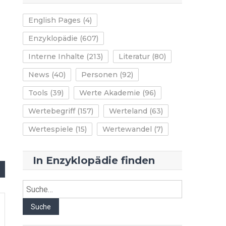
English Pages
(4)
Enzyklopädie
(607)
Interne Inhalte
(213)
Literatur
(80)
News
(40)
Personen
(92)
Tools
(39)
Werte Akademie
(96)
Wertebegriff
(157)
Werteland
(63)
Wertespiele
(15)
Wertewandel
(7)
In Enzyklopädie finden
Suche
Suche