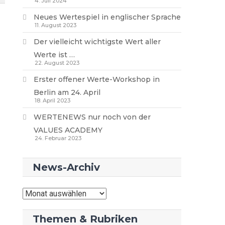
4. Juli 2024
Neues Wertespiel in englischer Sprache
11. August 2023
Der vielleicht wichtigste Wert aller
Werte ist …
22. August 2023
Erster offener Werte-Workshop in
Berlin am 24. April
18. April 2023
WERTENEWS nur noch von der
VALUES ACADEMY
24. Februar 2023
News-Archiv
News-
Archiv
Themen & Rubriken