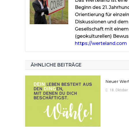
Das Werteland ist eine 
Beginn des 21. Jahrhun
Orientierung für einze
Diskussionen und dem 
Gesellschaft mit einem
(geokulturellen) Bewus
https://werteland.com
ÄHNLICHE BEITRÄGE
Neuer Wert
18. Oktober