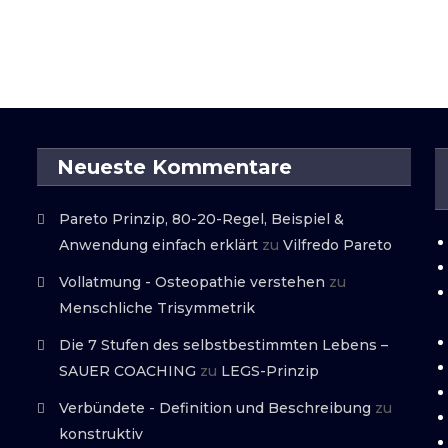
Neueste Kommentare
Pareto Prinzip, 80-20-Regel, Beispiel &
Anwendung einfach erklärt
zu
Vilfredo Pareto
Vollatmung - Osteopathie verstehen
zu
Menschliche Trisymmetrik
Die 7 Stufen des selbstbestimmten Lebens –
SAUER COACHING
zu
LEGS-Prinzip
Verbündete - Definition und Beschreibung
zu
konstruktiv