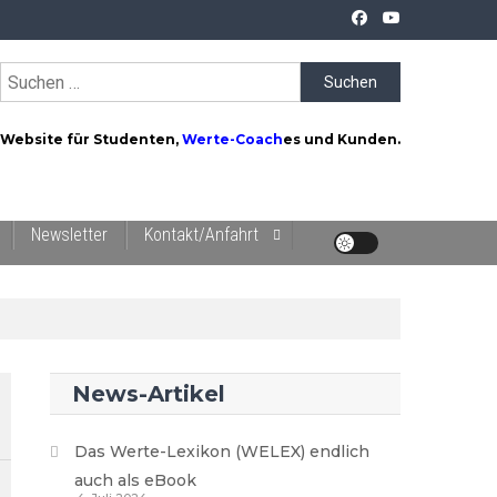
Suchen
nach:
Website für Studenten,
Werte-Coach
es und Kunden.
Newsletter
Kontakt/Anfahrt
News-Artikel
Das Werte-Lexikon (WELEX) endlich
auch als eBook