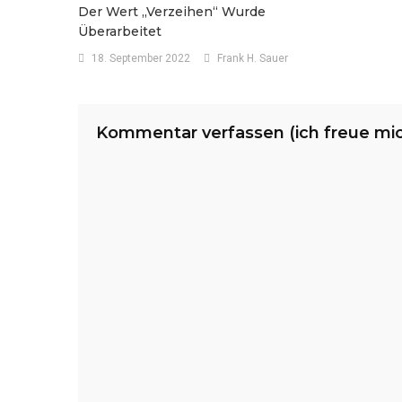
Der Wert „verzeihen“ Wurde
Überarbeitet
18. September 2022
Frank H. Sauer
Kommentar verfassen (ich freue mi