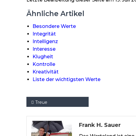
Ähnliche Artikel
Besondere Werte
Integrität
Intelligenz
Interesse
Klugheit
Kontrolle
Kreativität
Liste der wichtigsten Werte
Beitragsnavigation
Treue
Frank H. Sauer