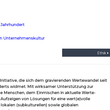
. Jahrhundert
on
Unternehmenskultur
Ethik
Initiative, die sich dem gravierenden Wertewandel seit
derts widmet. Mit wirksamer Unterstützung zur
lne Menschen, dem Einmischen in aktuelle Werte-
Aufzeigen von Lösungen für eine wert(e)volle
 lokalen (subkulturellen) sowie globalen