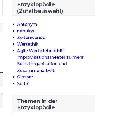
Enzyklopädie
(Zufallsauswahl)
Antonym
nebulös
Zeitenwende
Wertethik
Agile Werte leben: Mit
Improvisationstheater zu mehr
Selbstorganisation und
Zusammenarbeit
Glossar
Suffix
Themen in der
Enzyklopädie