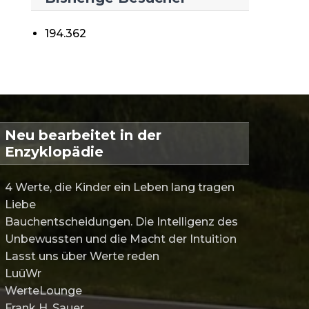
194.362
Neu bearbeitet in der
Enzyklopädie
4 Werte, die Kinder ein Leben lang tragen
Liebe
Bauchentscheidungen. Die Intelligenz des
Unbewussten und die Macht der Intuition
Lasst uns über Werte reden
LuüWr
WerteLounge
Frank H. Sauer