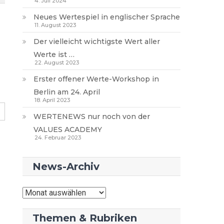
4. Juli 2024
Neues Wertespiel in englischer Sprache
11. August 2023
Der vielleicht wichtigste Wert aller
Werte ist …
22. August 2023
Erster offener Werte-Workshop in
Berlin am 24. April
18. April 2023
WERTENEWS nur noch von der
VALUES ACADEMY
24. Februar 2023
News-Archiv
News-
Archiv
Themen & Rubriken