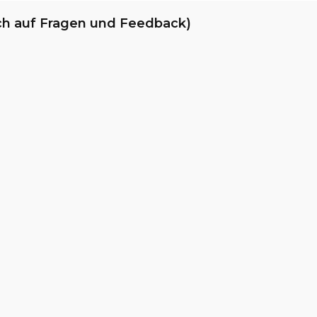
ch auf Fragen und Feedback)