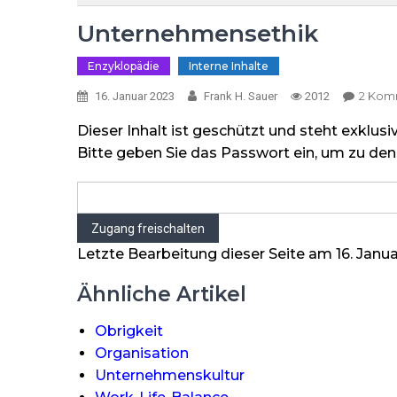
Unternehmensethik
Enzyklopädie
Interne Inhalte
2 Kom
16. Januar 2023
Frank H. Sauer
2012
Dieser Inhalt ist geschützt und steht exklusi
Bitte geben Sie das Passwort ein, um zu den 
Letzte Bearbeitung dieser Seite am 16. Janu
Ähnliche Artikel
Obrigkeit
Organisation
Unternehmenskultur