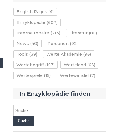
English Pages
(4)
Enzyklopädie
(607)
Interne Inhalte
(213)
Literatur
(80)
News
(40)
Personen
(92)
Tools
(39)
Werte Akademie
(96)
Wertebegriff
(157)
Werteland
(63)
Wertespiele
(15)
Wertewandel
(7)
In Enzyklopädie finden
Suche
Suche