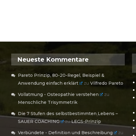
Neueste Kommentare
Pareto Prinzip, 80-20-Regel, Beispiel &
Anwendung einfach erklärt
zu
Vilfredo Pareto
Vollatmung - Osteopathie verstehen
zu
Menschliche Trisymmetrik
Die 7 Stufen des selbstbestimmten Lebens –
SAUER COACHING
zu
LEGS-Prinzip
Verbündete - Definition und Beschreibung
zu