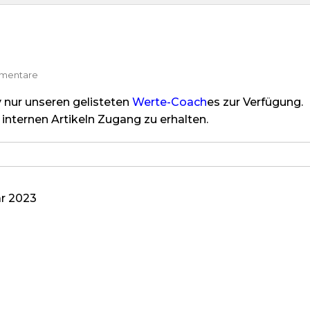
Zu
mentare
Unternehmensethik
v nur unseren gelisteten
Werte-Coach
es zur Verfügung.
internen Artikeln Zugang zu erhalten.
ar 2023