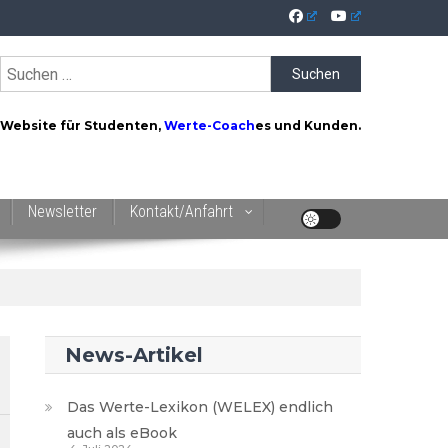
Suchen
nach:
Website für Studenten,
Werte-Coach
es und Kunden.
Newsletter
Kontakt/Anfahrt
News-Artikel
Das Werte-Lexikon (WELEX) endlich
auch als eBook