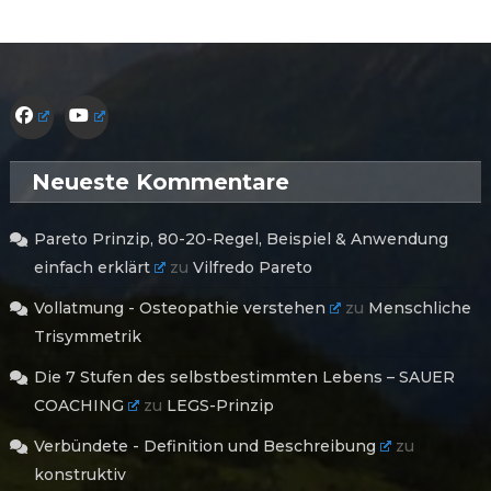
Neueste Kommentare
Pareto Prinzip, 80-20-Regel, Beispiel & Anwendung
einfach erklärt
zu
Vilfredo Pareto
Vollatmung - Osteopathie verstehen
zu
Menschliche
Trisymmetrik
Die 7 Stufen des selbstbestimmten Lebens – SAUER
COACHING
zu
LEGS-Prinzip
Verbündete - Definition und Beschreibung
zu
konstruktiv