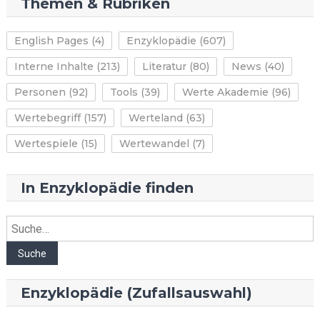
Themen & Rubriken
English Pages
(4)
Enzyklopädie
(607)
Interne Inhalte
(213)
Literatur
(80)
News
(40)
Personen
(92)
Tools
(39)
Werte Akademie
(96)
Wertebegriff
(157)
Werteland
(63)
Wertespiele
(15)
Wertewandel
(7)
In Enzyklopädie finden
Suche
Suche
Enzyklopädie (Zufallsauswahl)