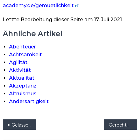
academy.de/gemuetlichkeit
Letzte Bearbeitung dieser Seite am 17. Juli 2021
Ähnliche Artikel
Abenteuer
Achtsamkeit
Agilität
Aktivität
Aktualität
Akzeptanz
Altruismus
Andersartigkeit
Beitragsnavigation
Gelassenheit
Gerechtigkeit