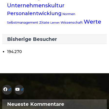
Unternehmenskultur
Personalentwicklung
Normen
Werte
Zitate
Wissenschaft
Selbstmanagement
Lernen
Bisherige Besucher
194.270
Neueste Kommentare