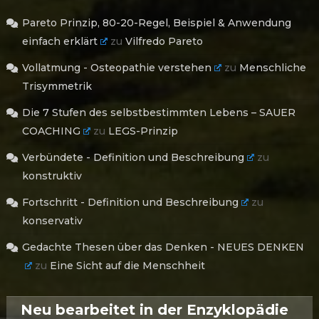
Pareto Prinzip, 80-20-Regel, Beispiel & Anwendung
einfach erklärt
zu
Vilfredo Pareto
Vollatmung - Osteopathie verstehen
zu
Menschliche
Trisymmetrik
Die 7 Stufen des selbstbestimmten Lebens – SAUER
COACHING
zu
LEGS-Prinzip
Verbündete - Definition und Beschreibung
zu
konstruktiv
Fortschritt - Definition und Beschreibung
zu
konservativ
Gedachte Thesen über das Denken - NEUES DENKEN
zu
Eine Sicht auf die Menschheit
Neu bearbeitet in der Enzyklopädie