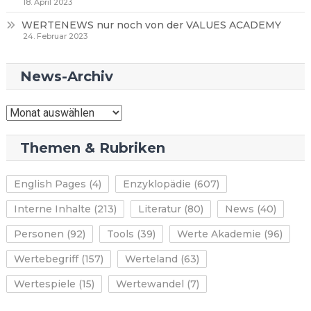
18. April 2023
WERTENEWS nur noch von der VALUES ACADEMY
24. Februar 2023
News-Archiv
News-
Archiv
Themen & Rubriken
English Pages
(4)
Enzyklopädie
(607)
Interne Inhalte
(213)
Literatur
(80)
News
(40)
Personen
(92)
Tools
(39)
Werte Akademie
(96)
Wertebegriff
(157)
Werteland
(63)
Wertespiele
(15)
Wertewandel
(7)