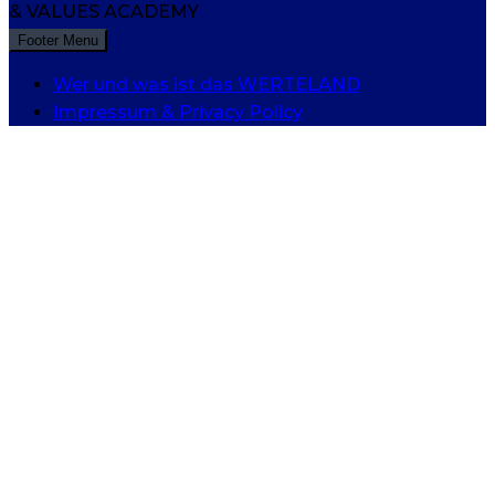
& VALUES ACADEMY
Footer Menu
Wer und was ist das WERTELAND
Impressum & Privacy Policy