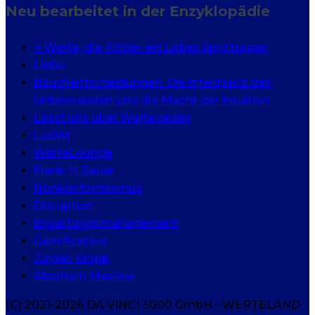
Neu bearbeitet in der Enzyklopädie
4 Werte, die Kinder ein Leben lang tragen
Liebe
Bauchentscheidungen. Die Intelligenz des
Unbewussten und die Macht der Intuition
Lasst uns über Werte reden
LuüWr
WerteLounge
Frank H. Sauer
Nonkonformismus
Disruption
Erwartungsmanagement
Gamification
Jürgen Klopp
Abraham Maslow
(C) 2021-2026 DA VINCI 3000 GmbH - WERTELAND