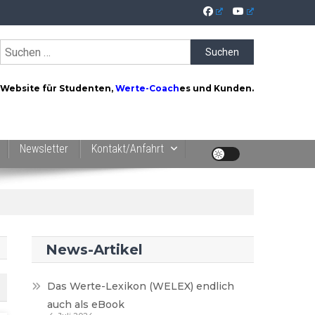
Suchen
nach:
Website für Studenten,
Werte-Coach
es und Kunden.
Newsletter
Kontakt/Anfahrt
News-Artikel
Das Werte-Lexikon (WELEX) endlich
auch als eBook