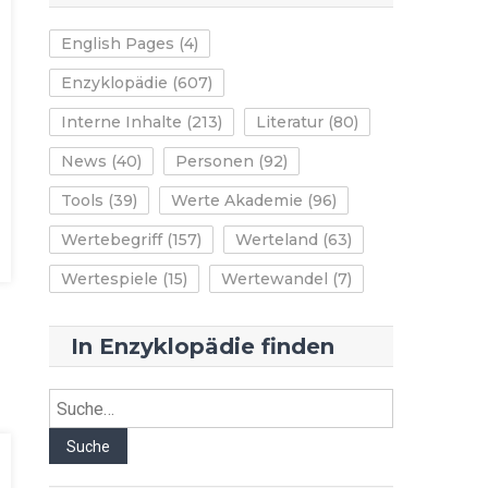
English Pages
(4)
Enzyklopädie
(607)
Interne Inhalte
(213)
Literatur
(80)
News
(40)
Personen
(92)
Tools
(39)
Werte Akademie
(96)
Wertebegriff
(157)
Werteland
(63)
Wertespiele
(15)
Wertewandel
(7)
In Enzyklopädie finden
Suche
Suche