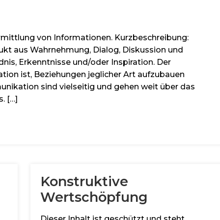
ermittlung von Informationen. Kurzbeschreibung:
ukt aus Wahrnehmung, Dialog, Diskussion und
nis, Erkenntnisse und/oder Inspiration. Der
on ist, Beziehungen jeglicher Art aufzubauen
nikation sind vielseitig und gehen weit über das
. […]
Konstruktive
Wertschöpfung
Dieser Inhalt ist geschützt und steht