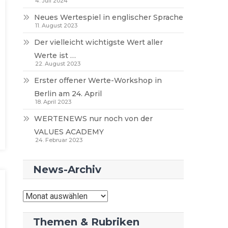
4. Juli 2024
Neues Wertespiel in englischer Sprache
11. August 2023
Der vielleicht wichtigste Wert aller
Werte ist …
22. August 2023
Erster offener Werte-Workshop in
Berlin am 24. April
18. April 2023
WERTENEWS nur noch von der
VALUES ACADEMY
24. Februar 2023
News-Archiv
News-
Archiv
Themen & Rubriken