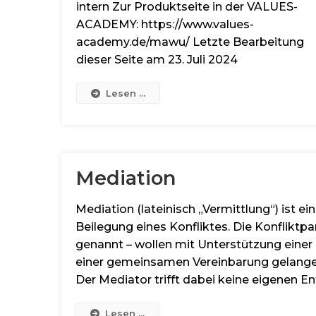
intern Zur Produktseite in der VALUES-
ACADEMY: https://www.values-
academy.de/mawu/ Letzte Bearbeitung
dieser Seite am 23. Juli 2024
Lesen ...
Mediation
Mediation (lateinisch „Vermittlung“) ist ein
Beilegung eines Konfliktes. Die Konfliktp
genannt – wollen mit Unterstützung einer 
einer gemeinsamen Vereinbarung gelangen,
Der Mediator trifft dabei keine eigenen En
Lesen ...