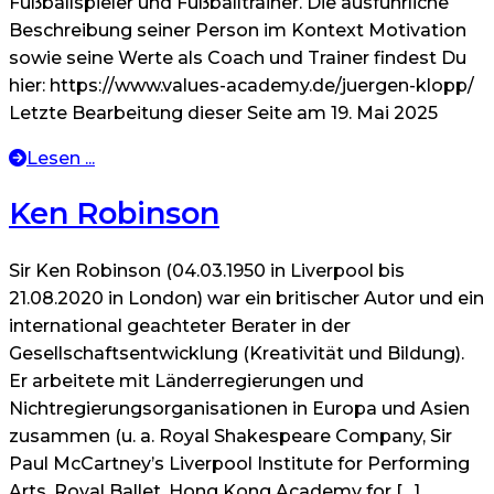
Fußballspieler und Fußballtrainer. Die ausführliche
Beschreibung seiner Person im Kontext Motivation
sowie seine Werte als Coach und Trainer findest Du
hier: https://www.values-academy.de/juergen-klopp/
Letzte Bearbeitung dieser Seite am 19. Mai 2025
Lesen ...
Ken Robinson
Sir Ken Robinson (04.03.1950 in Liverpool bis
21.08.2020 in London) war ein britischer Autor und ein
international geachteter Berater in der
Gesellschaftsentwicklung (Kreativität und Bildung).
Er arbeitete mit Länderregierungen und
Nichtregierungsorganisationen in Europa und Asien
zusammen (u. a. Royal Shakespeare Company, Sir
Paul McCartney’s Liverpool Institute for Performing
Arts, Royal Ballet, Hong Kong Academy for […]