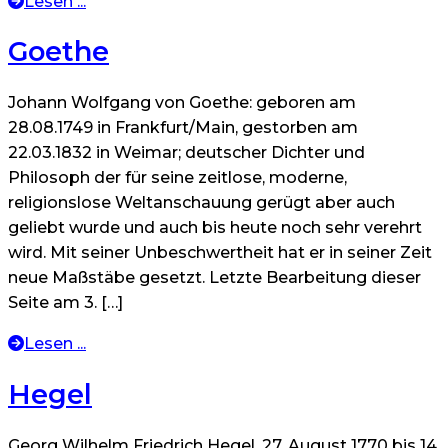
Lesen ...
Goethe
Johann Wolfgang von Goethe: geboren am
28.08.1749 in Frankfurt/Main, gestorben am
22.03.1832 in Weimar; deutscher Dichter und
Philosoph der für seine zeitlose, moderne,
religionslose Weltanschauung gerügt aber auch
geliebt wurde und auch bis heute noch sehr verehrt
wird. Mit seiner Unbeschwertheit hat er in seiner Zeit
neue Maßstäbe gesetzt. Letzte Bearbeitung dieser
Seite am 3. […]
Lesen ...
Hegel
Georg Wilhelm Friedrich Hegel, 27. August 1770 bis 14.