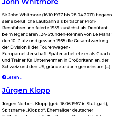
John Whitmore
Sir John Whitmore (16.10.1937 bis 28.04.2017) begann
seine berufliche Laufbahn als britischer Profi-
Rennfahrer und feierte 1959 zunächst als Debütant
beim legendären „24-Stunden-Rennen von Le Mans“
den 10. Platz und gewann 1965 die Gesamtwertung
der Division II der Tourenwagen-
Europameisterschaft. Später arbeitete er als Coach
und Trainer für Unternehmen in Großbritannien, der
Schweiz und den US, gründete dann gemeinsam […]
Lesen ...
Jürgen Klopp
Jürgen Norbert Klopp (geb. 16.06.1967 in Stuttgart),
Spitzname „Kloppo“. Ehemaliger deutscher