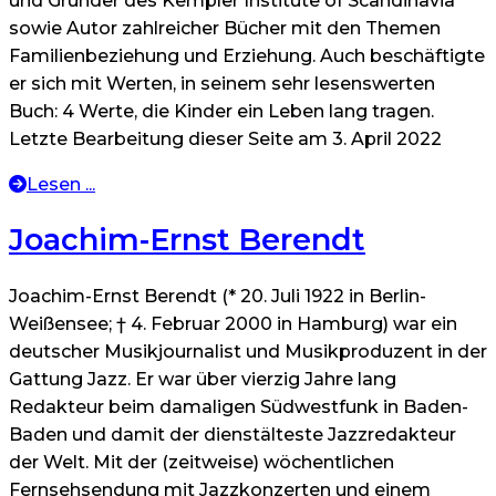
und Gründer des Kempler Institute of Scandinavia
sowie Autor zahlreicher Bücher mit den Themen
Familienbeziehung und Erziehung. Auch beschäftigte
er sich mit Werten, in seinem sehr lesenswerten
Buch: 4 Werte, die Kinder ein Leben lang tragen.
Letzte Bearbeitung dieser Seite am 3. April 2022
Lesen ...
Joachim-Ernst Berendt
Joachim-Ernst Berendt (* 20. Juli 1922 in Berlin-
Weißensee; † 4. Februar 2000 in Hamburg) war ein
deutscher Musikjournalist und Musikproduzent in der
Gattung Jazz. Er war über vierzig Jahre lang
Redakteur beim damaligen Südwestfunk in Baden-
Baden und damit der dienstälteste Jazzredakteur
der Welt. Mit der (zeitweise) wöchentlichen
Fernsehsendung mit Jazzkonzerten und einem