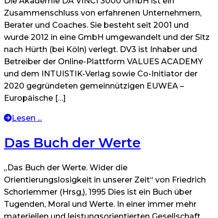
Die Akademie DA VINCI 3000 GmbH ist ein
Zusammenschluss von erfahrenen Unternehmern,
Berater und Coaches. Sie besteht seit 2001 und
wurde 2012 in eine GmbH umgewandelt und der Sitz
nach Hürth (bei Köln) verlegt. DV3 ist Inhaber und
Betreiber der Online-Plattform VALUES ACADEMY
und dem INTUISTIK-Verlag sowie Co-Initiator der
2020 gegründeten gemeinnützigen EUWEA –
Europäische […]
Lesen ...
Das Buch der Werte
„Das Buch der Werte. Wider die
Orientierungslosigkeit in unserer Zeit“ von Friedrich
Schorlemmer (Hrsg,), 1995 Dies ist ein Buch über
Tugenden, Moral und Werte. In einer immer mehr
materiellen und leistungsorientierten Gesellschaft