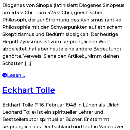
Diogenes von Sinope (latinisiert: Diogenes Sinopeus;
um 413 v. Chr. – um 323 v. Chr.); griechischer
Philosoph, der zur Strömung des Kynismus (antike
Philosophie mit den Schwerpunkten auf ethischem
Skeptizismus und Bedürfnislosigkeit. Der heutige
Begriff Zynismus ist vom ursprünglichen Wort
abgeleitet, hat aber heute eine andere Bedeutung)
gehörte. Verweis: Siehe den Artikel: „Nimm deinen
Schatten […]
Lesen ...
Eckhart Tolle
Eckhart Tolle (* 16. Februar 1948 in Lünen als Ulrich
Leonard Tolle) ist ein spiritueller Lehrer und
Bestsellerautor spiritueller Bücher. Er stammt
ursprünglich aus Deutschland und lebt in Vancouver,