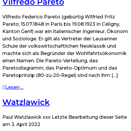
Vilfredo Pareto
Vilfredo Federico Pareto (gebürtig Wilfried Fritz
Pareto; 15.07.1848 in Paris bis 19.08.1923 in Céligny,
Kanton Genf) war ein italienischer Ingenieur, Ökonom
und Soziologe. Er gilt als Vertreter der Lausanner
Schule der volkswirtschaftlichen Neoklassik und
machte sich als Begründer der Wohlfahrtsökonomik
einen Namen. Die Pareto-Verteilung, das
Paretodiagramm, das Pareto-Optimum und das
Paretoprinzip (80-zu-20-Regel) sind nach ihm […]
Lesen ...
Watzlawick
Paul Watzlawick xxx Letzte Bearbeitung dieser Seite
am 3. April 2022