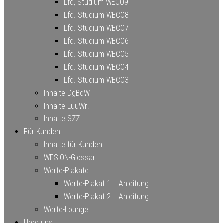
Lfd, Studium WECO9
Lfd. Studium WECO8
Lfd. Studium WECO7
Lfd. Studium WECO6
Lfd. Studium WECO5
Lfd. Studium WECO4
Lfd. Studium WECO3
Inhalte DgBdW
Inhalte LuüWr!
Inhalte SZZ
Für Kunden
Inhalte für Kunden
WESION-Glossar
Werte-Plakate
Werte-Plakat 1 – Anleitung
Werte-Plakat 2 – Anleitung
Werte-Lounge
Über uns