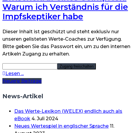
Warum ich Verständnis für die
Impfskeptiker habe
Dieser Inhalt ist geschützt und steht exklusiv nur
unseren gelisteten Werte-Coaches zur Verfügung.
Bitte geben Sie das Passwort ein, um zu den internen
Artikeln Zugang zu erhalten.
Lesen ...
Beitragsnavigation
Neuere Beiträge
News-Artikel
Das Werte-Lexikon (WELEX) endlich auch als
eBook
4. Juli 2024
Neues Wertespiel in englischer Sprache
11.