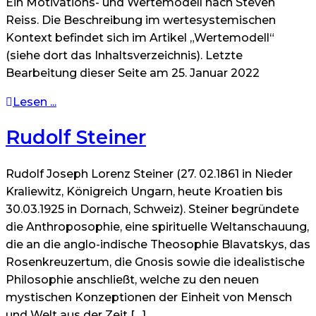
Ein Motivations- und Wertemodell nach Steven
Reiss. Die Beschreibung im wertesystemischen
Kontext befindet sich im Artikel „Wertemodell“
(siehe dort das Inhaltsverzeichnis). Letzte
Bearbeitung dieser Seite am 25. Januar 2022
Lesen ...
Rudolf Steiner
Rudolf Joseph Lorenz Steiner (27. 02.1861 in Nieder
Kraliewitz, Königreich Ungarn, heute Kroatien bis
30.03.1925 in Dornach, Schweiz). Steiner begründete
die Anthroposophie, eine spirituelle Weltanschauung,
die an die anglo-indische Theosophie Blavatskys, das
Rosenkreuzertum, die Gnosis sowie die idealistische
Philosophie anschließt, welche zu den neuen
mystischen Konzeptionen der Einheit von Mensch
und Welt aus der Zeit […]