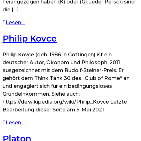
herangezogen haben (K) oder (G). Jeder Person sind
die […]
Lesen ...
Philip Kovce
Philip Kovce (geb. 1986 in Göttingen) ist ein
deutscher Autor, Ökonom und Philosoph. 2011
ausgezeichnet mit dem Rudolf-Steiner-Preis. Er
gehört dem Think Tank 30 des „Club of Rome“ an
und engagiert sich für ein bedingungsloses
Grundeinkommen. Siehe auch:
https://de.wikipedia.org/wiki/Philip_Kovce Letzte
Bearbeitung dieser Seite am 5. Mai 2021
Lesen ...
Platon