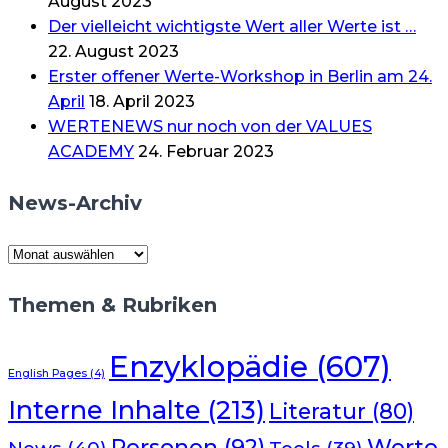
August 2023
Der vielleicht wichtigste Wert aller Werte ist …
22. August 2023
Erster offener Werte-Workshop in Berlin am 24.
April
18. April 2023
WERTENEWS nur noch von der VALUES
ACADEMY
24. Februar 2023
News-Archiv
News-
Archiv
Themen & Rubriken
Enzyklopädie
(607)
English Pages
(4)
Interne Inhalte
(213)
Literatur
(80)
Werte
Personen
(92)