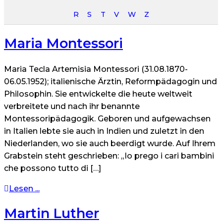
R
S
T
V
W
Z
Maria Montessori
Maria Tecla Artemisia Montessori (31.08.1870-
06.05.1952); italienische Ärztin, Reformpädagogin und
Philosophin. Sie entwickelte die heute weltweit
verbreitete und nach ihr benannte
Montessoripädagogik. Geboren und aufgewachsen
in Italien lebte sie auch in Indien und zuletzt in den
Niederlanden, wo sie auch beerdigt wurde. Auf Ihrem
Grabstein steht geschrieben: „Io prego i cari bambini
che possono tutto di […]
Lesen ...
Martin Luther