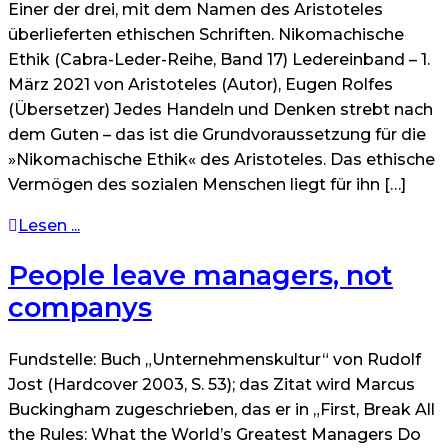
Einer der drei, mit dem Namen des Aristoteles
überlieferten ethischen Schriften. Nikomachische
Ethik (Cabra-Leder-Reihe, Band 17) Ledereinband – 1.
März 2021 von Aristoteles (Autor), Eugen Rolfes
(Übersetzer) Jedes Handeln und Denken strebt nach
dem Guten – das ist die Grundvoraussetzung für die
»Nikomachische Ethik« des Aristoteles. Das ethische
Vermögen des sozialen Menschen liegt für ihn […]
Lesen ...
People leave managers, not
companys
Fundstelle: Buch „Unternehmenskultur“ von Rudolf
Jost (Hardcover 2003, S. 53); das Zitat wird Marcus
Buckingham zugeschrieben, das er in „First, Break All
the Rules: What the World’s Greatest Managers Do