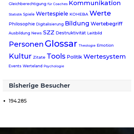
Kommunikation
Gleichberechtigung
für Coaches
Werte
Wertespiele
KOHEBA
Spiele
Statistik
Bildung
Wertebegriff
Philosophie
Digitalisierung
SZZ
Destruktivität
Leitbild
Ausbildung
News
Glossar
Personen
Emotion
Theologie
Kultur
Tools
Wertesystem
Politik
Zitate
Events
Werteland
Psychologie
Bisherige Besucher
194.285