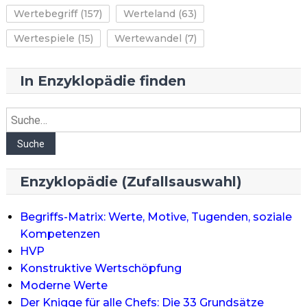
Wertebegriff
(157)
Werteland
(63)
Wertespiele
(15)
Wertewandel
(7)
In Enzyklopädie finden
Suche
Suche
Enzyklopädie (Zufallsauswahl)
Begriffs-Matrix: Werte, Motive, Tugenden, soziale
Kompetenzen
HVP
Konstruktive Wertschöpfung
Moderne Werte
Der Knigge für alle Chefs: Die 33 Grundsätze