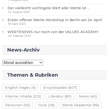
11. August 2023
Der vielleicht wichtigste Wert aller Werte ist …
22. August 2023
Erster offener Werte-Workshop in Berlin am 24. April
18. April 2023
WERTENEWS nur noch von der VALUES ACADEMY
24. Februar 2023
News-Archiv
News-
Archiv
Themen & Rubriken
English Pages
(4)
Enzyklopädie
(607)
Interne Inhalte
(213)
Literatur
(80)
News
(40)
Personen
(92)
Tools
(39)
Werte Akademie
(96)