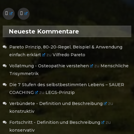
Neueste Kommentare
Pareto Prinzip, 80-20-Regel, Beispiel & Anwendung
einfach erklärt
zu
Vilfredo Pareto
Vollatmung - Osteopathie verstehen
zu
Menschliche
Trisymmetrik
Die 7 Stufen des selbstbestimmten Lebens – SAUER
COACHING
zu
LEGS-Prinzip
Verbündete - Definition und Beschreibung
zu
konstruktiv
Fortschritt - Definition und Beschreibung
zu
konservativ