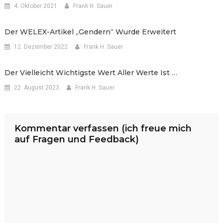
4. Oktober 2021
Frank H. Sauer
Der WELEX-Artikel „Gendern“ Wurde Erweitert
12. Dezember 2022
Frank H. Sauer
Der Vielleicht Wichtigste Wert Aller Werte Ist …
22. August 2023
Frank H. Sauer
Kommentar verfassen (ich freue mich
auf Fragen und Feedback)